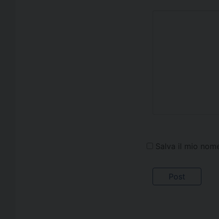
Salva il mio nom