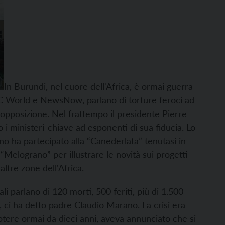
In Burundi, nel cuore dell'Africa, è ormai guerra
 BBC World e NewsNow, parlano di torture feroci ad
'opposizione. Nel frattempo il presidente Pierre
to i ministeri-chiave ad esponenti di sua fiducia. Lo
o ha partecipato alla “Canederlata” tenutasi in
“Melograno” per illustrare le novità sui progetti
ltre zone dell'Africa.
ali parlano di 120 morti, 500 feriti, più di 1.500
, ci ha detto padre Claudio Marano. La crisi era
 potere ormai da dieci anni, aveva annunciato che si