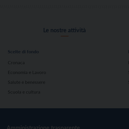
Le nostre attività
Scelte di fondo
Cronaca
Economia e Lavoro
Salute e benessere
Scuola e cultura
Amministrazione trasparente