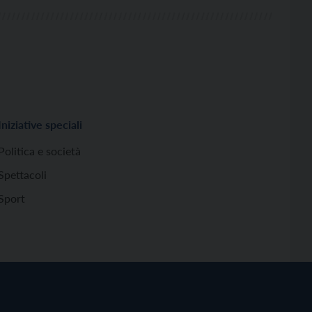
Iniziative speciali
Politica e società
Spettacoli
Sport