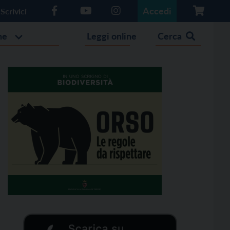
Accedi
Scrivici
he
Leggi online
Cerca