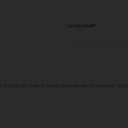
La tua email
*
e, email e sito web in questo browser per la prossima vol