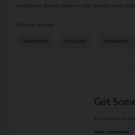
avrebbero dovuto sapere e per questo sono stat
di
Sonia Severini
#BURUNDI
#GUERRA
#MISSIONE
Got Some
Il tuo indirizzo e
Your comment