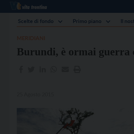
Scelte di fondo
Primo piano
Il no
MERIDIANI
Burundi, è ormai guerra c
25 Agosto 2015