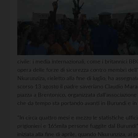
civile: i media internazionali, come i britannici
opera delle forze di sicurezza contro membri dell
Nkurunziza, rieletto alla fine di luglio, ha assegna
scorso 13 agosto il padre saveriano Claudio Maran
piazza a Brentonico, organizzata dall’associazione 
che da tempo sta portando avanti in Burundi e in a
“In circa quattro mesi e mezzo le statistiche uffici
prigionieri e 165mila persone fuggite dal Burundi”
iniziata alla fine di aprile, quando Nkurunziza, al