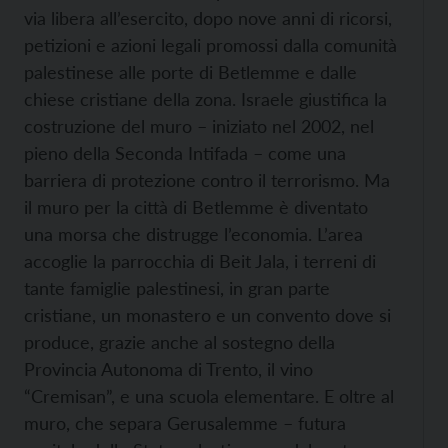
via libera all’esercito, dopo nove anni di ricorsi,
petizioni e azioni legali promossi dalla comunità
palestinese alle porte di Betlemme e dalle
chiese cristiane della zona. Israele giustifica la
costruzione del muro – iniziato nel 2002, nel
pieno della Seconda Intifada – come una
barriera di protezione contro il terrorismo. Ma
il muro per la città di Betlemme è diventato
una morsa che distrugge l’economia. L’area
accoglie la parrocchia di Beit Jala, i terreni di
tante famiglie palestinesi, in gran parte
cristiane, un monastero e un convento dove si
produce, grazie anche al sostegno della
Provincia Autonoma di Trento, il vino
“Cremisan”, e una scuola elementare. E oltre al
muro, che separa Gerusalemme – futura