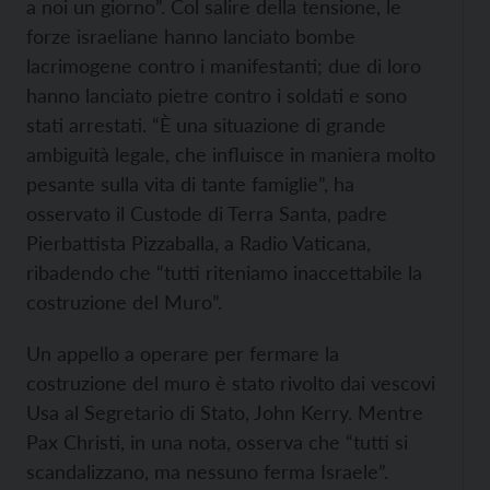
a noi un giorno”. Col salire della tensione, le
forze israeliane hanno lanciato bombe
lacrimogene contro i manifestanti; due di loro
hanno lanciato pietre contro i soldati e sono
stati arrestati. “È una situazione di grande
ambiguità legale, che influisce in maniera molto
pesante sulla vita di tante famiglie”, ha
osservato il Custode di Terra Santa, padre
Pierbattista Pizzaballa, a Radio Vaticana,
ribadendo che “tutti riteniamo inaccettabile la
costruzione del Muro”.
Un appello a operare per fermare la
costruzione del muro è stato rivolto dai vescovi
Usa al Segretario di Stato, John Kerry. Mentre
Pax Christi, in una nota, osserva che “tutti si
scandalizzano, ma nessuno ferma Israele”.