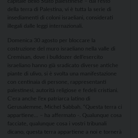
capitale dello Stato palestinese – dal resto
della terra di Palestina, vi è tutta la serie di
insediamenti di coloni israeliani, considerati
illegali dalle leggi internazionali.
Domenica 30 agosto per bloccare la
costruzione del muro israeliano nella valle di
Cremisan, dove i bulldozer dell’esercito
israeliano hanno già sradicato diverse antiche
piante di ulivo, si è svolta una manifestazione
con centinaia di persone, rappresentanti
palestinesi, autorità religiose e fedeli cristiani.
C'era anche l’ex patriarca latino di
Gerusalemme, Michel Sabbah. “Questa terra ci
appartiene… – ha affermato -. Qualunque cosa
facciate, qualunque cosa i vostri tribunali
dicano, questa terra appartiene a noi e tornerà