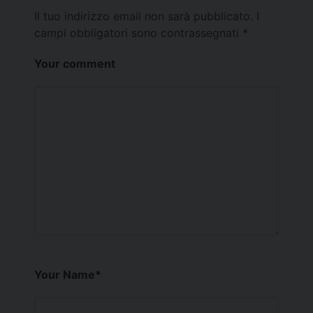
Il tuo indirizzo email non sarà pubblicato.
I
campi obbligatori sono contrassegnati
*
Your comment
Your Name
*