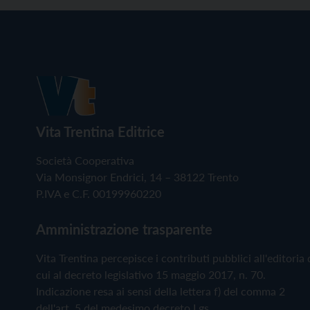
Vita Trentina Editrice
Società Cooperativa
Via Monsignor Endrici, 14 – 38122 Trento
P.IVA e C.F. 00199960220
Amministrazione trasparente
Vita Trentina percepisce i contributi pubblici all'editoria 
cui al decreto legislativo 15 maggio 2017, n. 70.
Indicazione resa ai sensi della lettera f) del comma 2
dell'art. 5 del medesimo decreto Lgs.