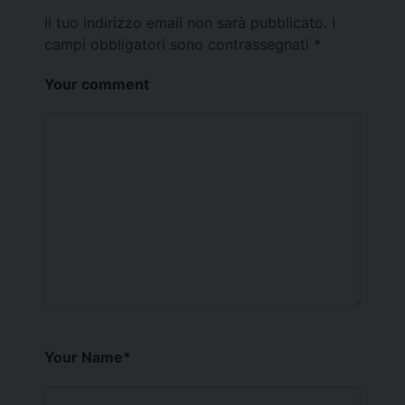
Il tuo indirizzo email non sarà pubblicato.
I
campi obbligatori sono contrassegnati
*
Your comment
Your Name
*