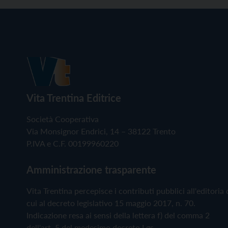
Vita Trentina Editrice
Società Cooperativa
Via Monsignor Endrici, 14 – 38122 Trento
P.IVA e C.F. 00199960220
Amministrazione trasparente
Vita Trentina percepisce i contributi pubblici all'editoria 
cui al decreto legislativo 15 maggio 2017, n. 70.
Indicazione resa ai sensi della lettera f) del comma 2
dell'art. 5 del medesimo decreto Lgs.