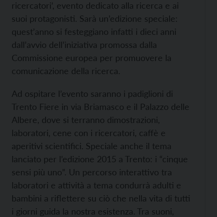
ricercatori’, evento dedicato alla ricerca e ai
suoi protagonisti.
Sarà un’edizione speciale:
quest’anno si festeggiano infatti i dieci anni
dall’avvio dell’iniziativa promossa dalla
Commissione europea per promuovere la
comunicazione della ricerca.
Ad ospitare l’evento saranno i padiglioni di
Trento Fiere in via Briamasco e il Palazzo delle
Albere, dove si terranno dimostrazioni,
laboratori, cene con i ricercatori, caffè e
aperitivi scientifici. Speciale anche il tema
lanciato per l’edizione 2015 a Trento: i “cinque
sensi più uno”. Un percorso interattivo tra
laboratori e attività a tema condurrà adulti e
bambini a riflettere su ciò che nella vita di tutti
i giorni guida la nostra esistenza. Tra suoni,