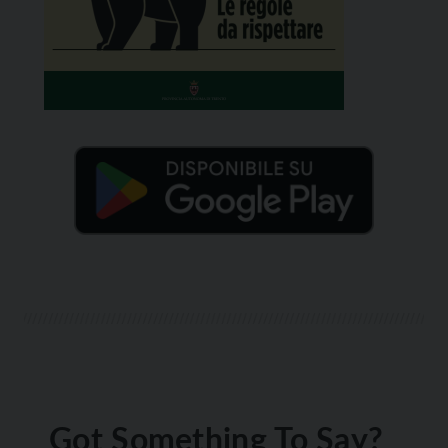
Got Something To Say?