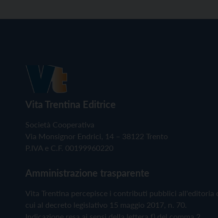
Vita Trentina Editrice
Società Cooperativa
Via Monsignor Endrici, 14 – 38122 Trento
P.IVA e C.F. 00199960220
Amministrazione trasparente
Vita Trentina percepisce i contributi pubblici all'editoria 
cui al decreto legislativo 15 maggio 2017, n. 70.
Indicazione resa ai sensi della lettera f) del comma 2