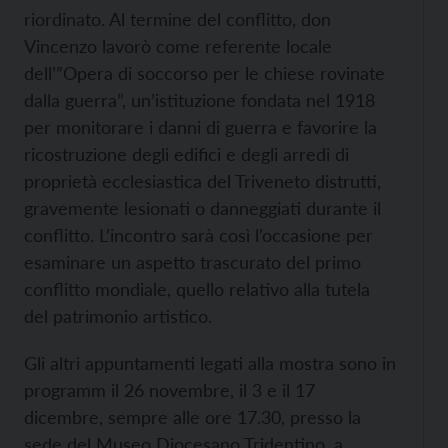
riordinato. Al termine del conflitto, don
Vincenzo lavorò come referente locale
dell’”Opera di soccorso per le chiese rovinate
dalla guerra”, un’istituzione fondata nel 1918
per monitorare i danni di guerra e favorire la
ricostruzione degli edifici e degli arredi di
proprietà ecclesiastica del Triveneto distrutti,
gravemente lesionati o danneggiati durante il
conflitto. L’incontro sarà così l’occasione per
esaminare un aspetto trascurato del primo
conflitto mondiale, quello relativo alla tutela
del patrimonio artistico.
Gli altri appuntamenti legati alla mostra sono in
programm il 26 novembre, il 3 e il 17
dicembre, sempre alle ore 17.30, presso la
sede del Museo Diocesano Tridentino, a