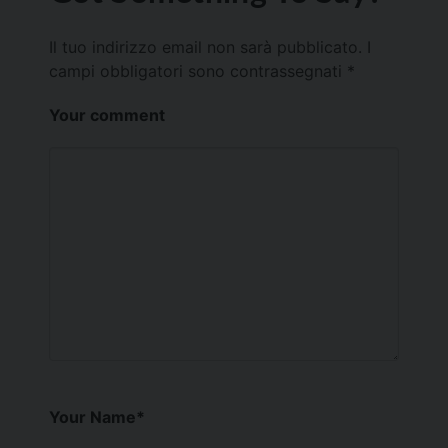
Il tuo indirizzo email non sarà pubblicato.
I
campi obbligatori sono contrassegnati
*
Your comment
Your Name
*