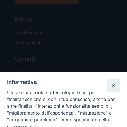
E-Shop
Vendita Online
Abbonamenti
Contatti
Chi Siamo
Informativa
Redazione
Scrivici
Utilizziamo cookie o tecnologie simili per
finalità tecniche e, con il tuo consenso, anche per
altre finalità ("interazioni e funzionalità semplici",
"miglioramento dell'esperienza", "misurazione" e
"targeting e pubblicità") come specificato nella
cookie policy.