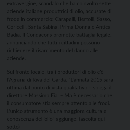
extravergine, scandalo che ha coinvolto sette
aziende italiane produttrici di olio, accusate di
frode in commercio: Carapelli, Bertolli, Sasso,
Coricelli, Santa Sabina, Prima Donna e Antica
Badia. Il Condacons promette battaglia legale,
annunciando che tutti i cittadini possono
richiedere il risarcimento del danno alle
aziende.
Sul fronte locale, tra i produttori di olio c’è
l’Agraria di Riva del Garda. “L’annata 2015 sarà
ottima dal punto di vista qualitativo – spiega il
direttore Massimo Fia. – Ma è necessario che
il consumatore stia sempre attento alle frodi.
L’unico strumento è una maggiore cultura e
conoscenza dell’olio” aggiunge. (ascolta qui
sotto)