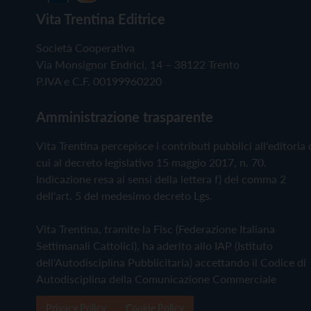
Vita Trentina Editrice
Società Cooperativa
Via Monsignor Endrici, 14 – 38122 Trento
P.IVA e C.F. 00199960220
Amministrazione trasparente
Vita Trentina percepisce i contributi pubblici all'editoria 
cui al decreto legislativo 15 maggio 2017, n. 70.
Indicazione resa ai sensi della lettera f) del comma 2
dell'art. 5 del medesimo decreto Lgs.
Vita Trentina, tramite la Fisc (Federazione Italiana
Settimanali Cattolici), ha aderito allo IAP (Istituto
dell'Autodisciplina Pubblicitaria) accettando il Codice di
Autodisciplina della Comunicazione Commerciale
Privacy Policy
Cookie Policy