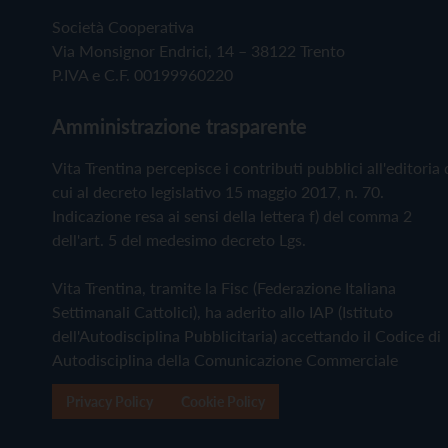
Società Cooperativa
Via Monsignor Endrici, 14 – 38122 Trento
P.IVA e C.F. 00199960220
Amministrazione trasparente
Vita Trentina percepisce i contributi pubblici all'editoria 
cui al decreto legislativo 15 maggio 2017, n. 70.
Indicazione resa ai sensi della lettera f) del comma 2
dell'art. 5 del medesimo decreto Lgs.
Vita Trentina, tramite la Fisc (Federazione Italiana
Settimanali Cattolici), ha aderito allo IAP (Istituto
dell'Autodisciplina Pubblicitaria) accettando il Codice di
Autodisciplina della Comunicazione Commerciale
Privacy Policy
Cookie Policy