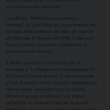
successivamente, medievali.
La raffinata “Madonna con bambino e
colomba” di Carlo Bonacina, appartenente alla
tipologia delle madonne del latte, già esposta
alla Biennale di Venezia nel 1940, è stata solo
da poco tempo riscoperta e pubblicata: fa
piacere poterla rivedere.
Il dipinto però che è stato scelto per la
locandina è “La Madonna dei bombardamenti”
di Giuliano Ernesto Armani. E non certamente
a caso. Il quadro merita di essere segnalato per
diversi motivi. Innanzitutto per la sua fine
fattura: è un’opera raffinata fra le migliori
dell’artista. In secondo luogo per la grande
importanza storica che riveste, essendo l’unica