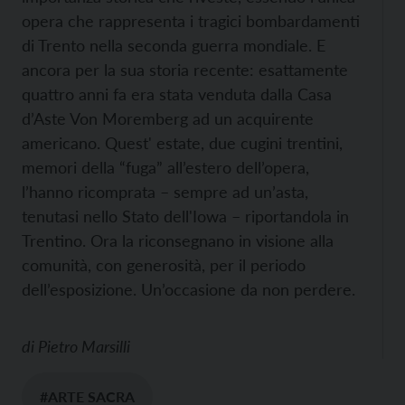
opera che rappresenta i tragici bombardamenti
di Trento nella seconda guerra mondiale. E
ancora per la sua storia recente: esattamente
quattro anni fa era stata venduta dalla Casa
d’Aste Von Moremberg ad un acquirente
americano. Quest' estate, due cugini trentini,
memori della “fuga” all’estero dell’opera,
l’hanno ricomprata – sempre ad un’asta,
tenutasi nello Stato dell'Iowa – riportandola in
Trentino. Ora la riconsegnano in visione alla
comunità, con generosità, per il periodo
dell’esposizione. Un’occasione da non perdere.
di
Pietro Marsilli
#ARTE SACRA