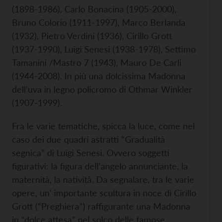
(1898-1986), Carlo Bonacina (1905-2000),
Bruno Colorio (1911-1997), Marco Berlanda
(1932), Pietro Verdini (1936), Cirillo Grott
(1937-1990), Luigi Senesi (1938-1978), Settimo
Tamanini /Mastro 7 (1943), Mauro De Carli
(1944-2008). In più una dolcissima Madonna
dell’uva in legno policromo di Othmar Winkler
(1907-1999).
Fra le varie tematiche, spicca la luce, come nel
caso dei due quadri astratti “Gradualità
segnica” di Luigi Senesi. Ovvero soggetti
figurativi: la figura dell’angelo annunciante, la
maternità, la natività. Da segnalare, tra le varie
opere, un' importante scultura in noce di Cirillo
Grott (“Preghiera”) raffigurante una Madonna
in “dolce attesa” nel solco delle famose