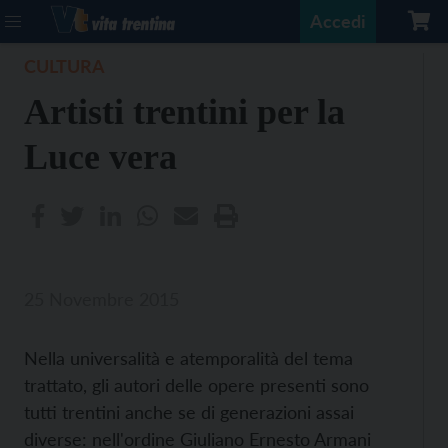
Accedi
CULTURA
Artisti trentini per la
Luce vera
25 Novembre 2015
Nella universalità e atemporalità del tema
trattato, gli autori delle opere presenti sono
tutti trentini anche se di generazioni assai
diverse: nell'ordine Giuliano Ernesto Armani