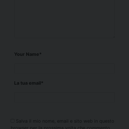
Your Name
*
La tua email
*
Salva il mio nome, email e sito web in questo
browser per la prossima volta che commento.