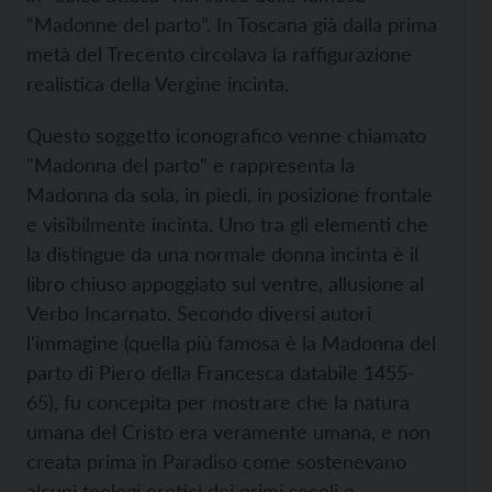
“Madonne del parto”. In Toscana già dalla prima
metà del Trecento circolava la raffigurazione
realistica della Vergine incinta.
Questo soggetto iconografico venne chiamato
"Madonna del parto" e rappresenta la
Madonna da sola, in piedi, in posizione frontale
e visibilmente incinta. Uno tra gli elementi che
la distingue da una normale donna incinta è il
libro chiuso appoggiato sul ventre, allusione al
Verbo Incarnato. Secondo diversi autori
l'immagine (quella più famosa è la Madonna del
parto di Piero della Francesca databile 1455-
65), fu concepita per mostrare che la natura
umana del Cristo era veramente umana, e non
creata prima in Paradiso come sostenevano
alcuni teologi eretici dei primi secoli e,