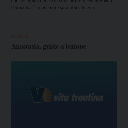
con soli quattro mesi di chiusura totale al pubblico.
Domenica 15 novembre sarà ufficialmente
inaugurata.
CULTURA
Anastasia, guide a lezione