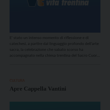
E' stato un intenso momento di riflessione e di
catechesi, a partire dal linguaggio profondo dell'arte
sacra, la celebrazione che sabato scorso ha
accompagnato nella chiesa trentina del Sacro Cuore
a Trento la collocazione del nuovo crocifisso che va a
completare il progetto artistico del presbiterio.
CULTURA
Apre Cappella Vantini