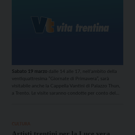
Sabato 19 marzo
dalle 14 alle 17, nell'ambito della
ventiquattresima “Giornate di Primavera”, sarà
visitabile anche la Cappella Vantini di Palazzo Thun,
a Trento. Le visite saranno condotte per conto del
FAI dagli alunni del liceo Prati.
CULTURA
Artisti trentini per la Luce vera