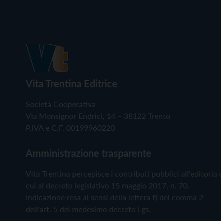
Vita Trentina Editrice
Società Cooperativa
Via Monsignor Endrici, 14 – 38122 Trento
P.IVA e C.F. 00199960220
Amministrazione trasparente
Vita Trentina percepisce i contributi pubblici all'editoria 
cui al decreto legislativo 15 maggio 2017, n. 70.
Indicazione resa ai sensi della lettera f) del comma 2
dell'art. 5 del medesimo decreto Lgs.