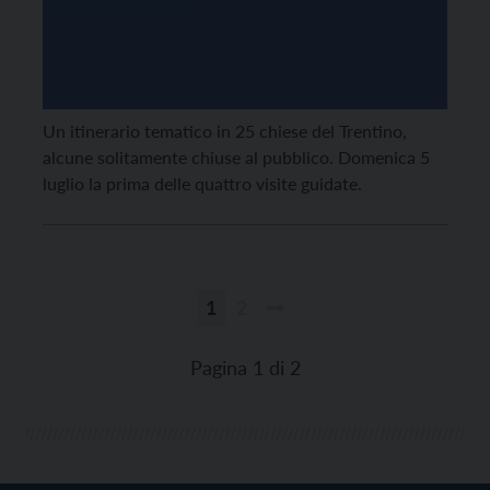
Un itinerario tematico in 25 chiese del Trentino,
alcune solitamente chiuse al pubblico. Domenica 5
luglio la prima delle quattro visite guidate.
1
2
Paginazione
degli
Pagina 1 di 2
articoli