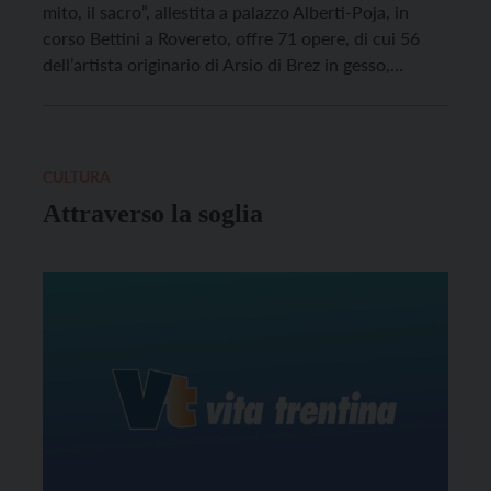
mito, il sacro”, allestita a palazzo Alberti-Poja, in
corso Bettini a Rovereto, offre 71 opere, di cui 56
dell’artista originario di Arsio di Brez in gesso,
bronzo, marmo, legno e ceramica, oltre ad alcune
grafiche.
CULTURA
Attraverso la soglia