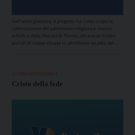
Nell’anno giubilare, il progetto ha come scopo la
valorizzazione del patrimonio religioso e storico-
artistico della Diocesi di Trento, attraverso tredici
portali di chiese situate in altrettante località del
Trentino, evidenziandone caratteristiche simboliche
ed artistiche.
ATTUALITÀ ECCLESIALE
Cristo della fede