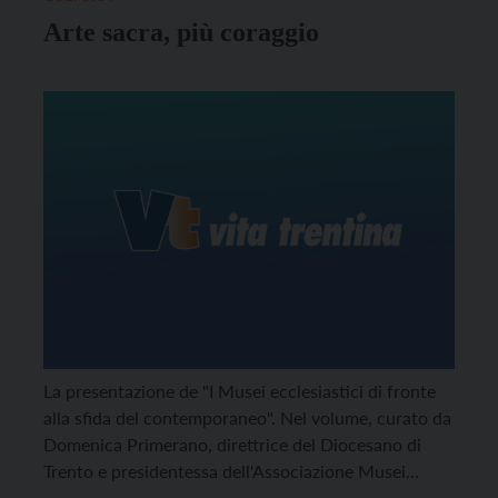
Arte sacra, più coraggio
La presentazione de "I Musei ecclesiastici di fronte
alla sfida del contemporaneo". Nel volume, curato da
Domenica Primerano, direttrice del Diocesano di
Trento e presidentessa dell'Associazione Musei
Ecclesiastici Italiani (AMEI), sono confluiti gli atti del