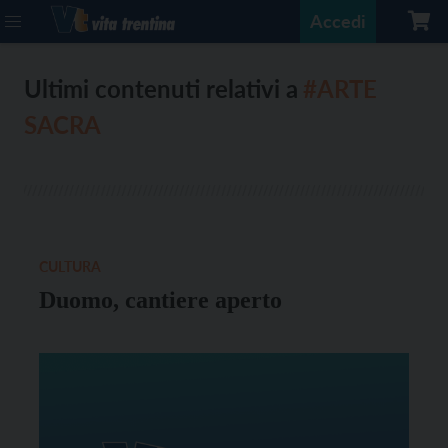
Accedi
Ultimi contenuti relativi a
#ARTE
SACRA
CULTURA
Duomo, cantiere aperto