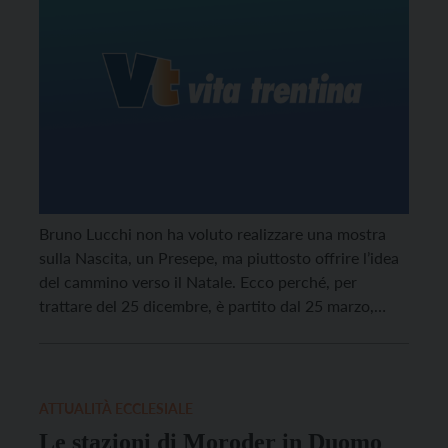
Bruno Lucchi non ha voluto realizzare una mostra
sulla Nascita, un Presepe, ma piuttosto offrire l’idea
del cammino verso il Natale. Ecco perché, per
trattare del 25 dicembre, è partito dal 25 marzo,
dalla Annunciazione. Come è ben esplicitato nel
titolo siamo “Al compiersi dell’attesa”...
ATTUALITÀ ECCLESIALE
Le stazioni di Moroder in Duomo