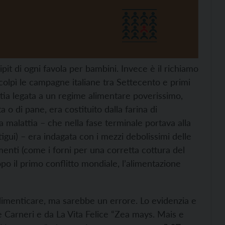
cipit di ogni favola per bambini. Invece è il richiamo
colpì le campagne italiane tra Settecento e primi
tia legata a un regime alimentare poverissimo,
o di pane, era costituito dalla farina di
La malattia – che nella fase terminale portava alla
gui) – era indagata con i mezzi debolissimi delle
nti (come i forni per una corretta cottura del
o il primo conflitto mondiale, l’alimentazione
imenticare, ma sarebbe un errore. Lo evidenzia e
e Carneri e da La Vita Felice “Zea mays. Mais e