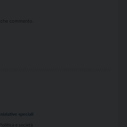
ta che commento.
Iniziative speciali
Politica e società