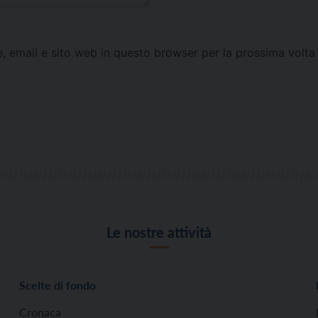
e, email e sito web in questo browser per la prossima vol
Le nostre attività
Scelte di fondo
Cronaca