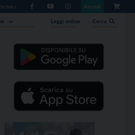
Accedi
Scrivici
he
Leggi online
Cerca