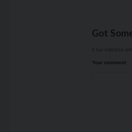
Got Some
Il tuo indirizzo e
Your comment