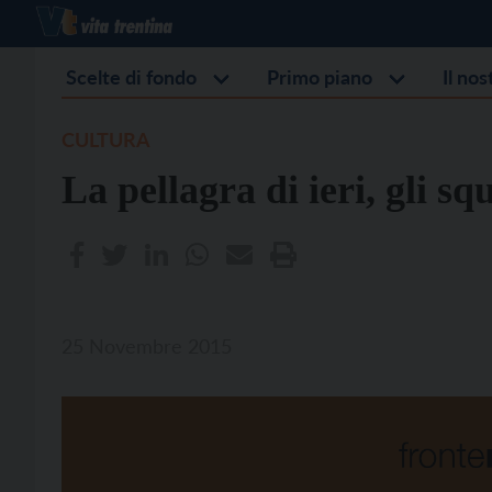
Scelte di fondo
Primo piano
Il no
CULTURA
La pellagra di ieri, gli squ
25 Novembre 2015