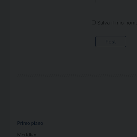
Salva il mio nom
Primo piano
Meridiani