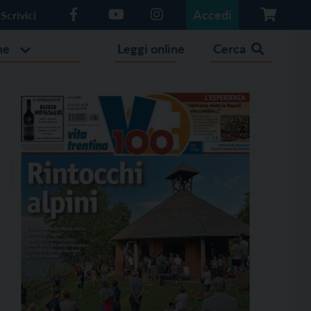
Accedi
Scrivici
he
Leggi online
Cerca