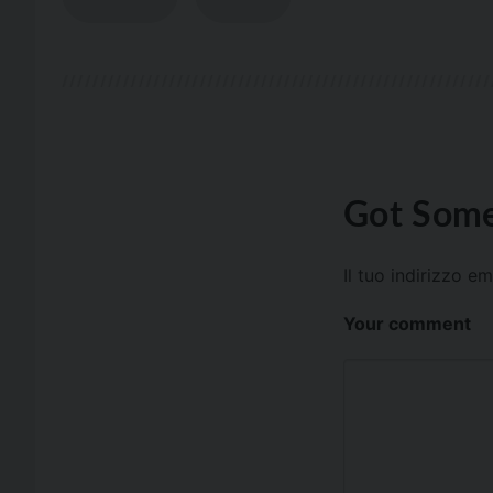
Got Some
Il tuo indirizzo e
Your comment