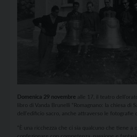
Domenica 29 novembre
alle 17, il teatro dell’or
libro di Vanda Brunelli “Romagnano: la chiesa di S
dell'edificio sacro, anche attraverso le fotografie 
“È una ricchezza che ci sia qualcuno che tiene a 
confezionare con competenza, passione e fantasia”