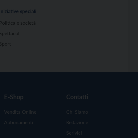
Iniziative speciali
Politica e società
Spettacoli
Sport
E-Shop
Contatti
Vendita Online
Chi Siamo
Abbonamenti
Redazione
Scrivici