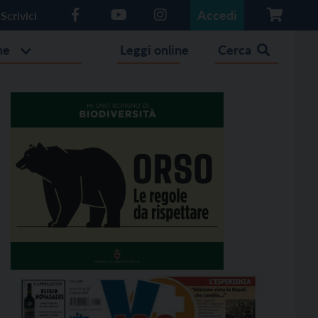
Accedi
Scrivici
he
Leggi online
Cerca