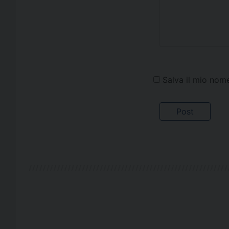
Salva il mio nom