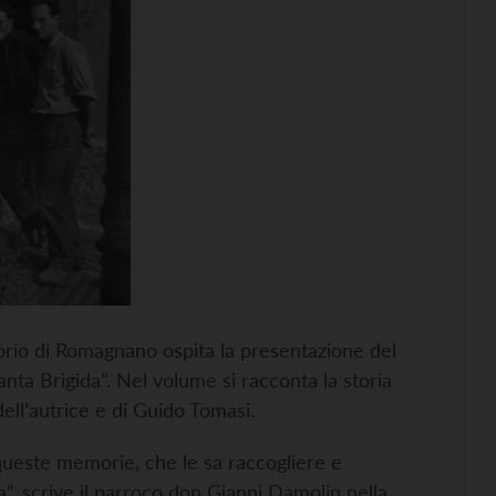
atorio di Romagnano ospita la presentazione del
anta Brigida”. Nel volume si racconta la storia
dell’autrice e di Guido Tomasi.
queste memorie, che le sa raccogliere e
, scrive il parroco don Gianni Damolin nella