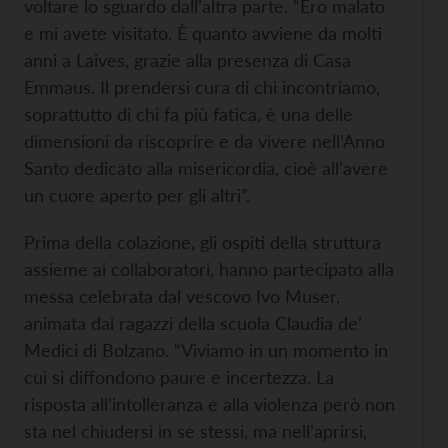
voltare lo sguardo dall’altra parte. “Ero malato
e mi avete visitato. È quanto avviene da molti
anni a Laives, grazie alla presenza di Casa
Emmaus. Il prendersi cura di chi incontriamo,
soprattutto di chi fa più fatica, è una delle
dimensioni da riscoprire e da vivere nell’Anno
Santo dedicato alla misericordia, cioè all’avere
un cuore aperto per gli altri”.
Prima della colazione, gli ospiti della struttura
assieme ai collaboratori, hanno partecipato alla
messa celebrata dal vescovo Ivo Muser,
animata dai ragazzi della scuola Claudia de’
Medici di Bolzano. “Viviamo in un momento in
cui si diffondono paure e incertezza. La
risposta all’intolleranza e alla violenza però non
sta nel chiudersi in se stessi, ma nell’aprirsi,