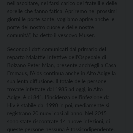
nell’ascoltare, nel farsi carico dei fratelli e delle
sorelle che fanno fatica. Apriremo nei prossimi
giorni le porte sante, vogliamo aprire anche le
porte del nostro cuore e delle nostre
comunità”, ha detto il vescovo Muser.
Secondo i dati comunicati dal primario del
reparto Malattie Infettive dell’Ospedale di
Bolzano Peter Mian, presente anch’egli a Casa
Emmaus, l’Aids continua anche in Alto Adige la
sua lenta diffusione. Il totale delle persone
trovate infettate dal 1985 ad oggi, in Alto
Adige, è di 841. L’incidenza dell’infezione da
Hiv è stabile dal 1990 in poi, mediamente si
registrano 20 nuovi casi all’anno. Nel 2015
sono state riscontrate 14 nuove infezioni, di
queste persone nessuna è tossicodipendente.