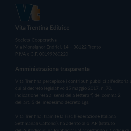
Vita Trentina Editrice
Società Cooperativa
Via Monsignor Endrici, 14 – 38122 Trento
P.IVA e C.F. 00199960220
Amministrazione trasparente
Vita Trentina percepisce i contributi pubblici all'editoria 
cui al decreto legislativo 15 maggio 2017, n. 70.
Indicazione resa ai sensi della lettera f) del comma 2
dell'art. 5 del medesimo decreto Lgs.
Vita Trentina, tramite la Fisc (Federazione Italiana
Settimanali Cattolici), ha aderito allo IAP (Istituto
dell'Autodisciplina Pubblicitaria) accettando il Codice di