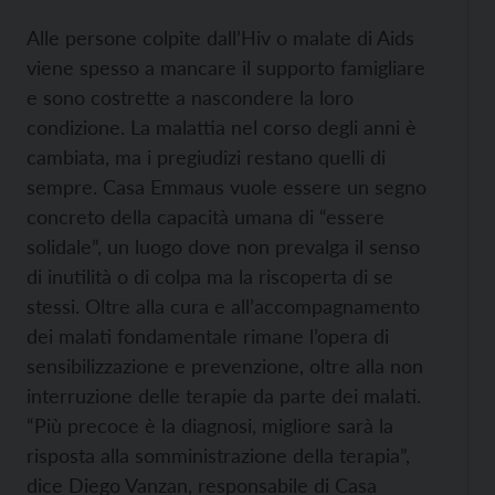
Alle persone colpite dall’Hiv o malate di Aids
viene spesso a mancare il supporto famigliare
e sono costrette a nascondere la loro
condizione. La malattia nel corso degli anni è
cambiata, ma i pregiudizi restano quelli di
sempre. Casa Emmaus vuole essere un segno
concreto della capacità umana di “essere
solidale”, un luogo dove non prevalga il senso
di inutilità o di colpa ma la riscoperta di se
stessi. Oltre alla cura e all’accompagnamento
dei malati fondamentale rimane l’opera di
sensibilizzazione e prevenzione, oltre alla non
interruzione delle terapie da parte dei malati.
“Più precoce è la diagnosi, migliore sarà la
risposta alla somministrazione della terapia”,
dice Diego Vanzan, responsabile di Casa