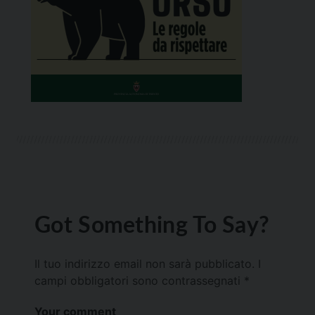
Got Something To Say?
Il tuo indirizzo email non sarà pubblicato.
I
campi obbligatori sono contrassegnati
*
Your comment