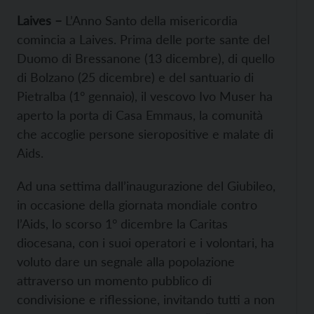
Laives –
L’Anno Santo della misericordia
comincia a Laives. Prima delle porte sante del
Duomo di Bressanone (13 dicembre), di quello
di Bolzano (25 dicembre) e del santuario di
Pietralba (1° gennaio), il vescovo Ivo Muser ha
aperto la porta di Casa Emmaus, la comunità
che accoglie persone sieropositive e malate di
Aids.
Ad una settima dall’inaugurazione del Giubileo,
in occasione della giornata mondiale contro
l’Aids, lo scorso 1° dicembre la Caritas
diocesana, con i suoi operatori e i volontari, ha
voluto dare un segnale alla popolazione
attraverso un momento pubblico di
condivisione e riflessione, invitando tutti a non