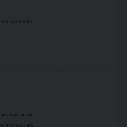
ta che commento.
Iniziative speciali
Politica e società