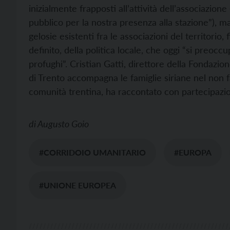
inizialmente frapposti all’attività dell’associazio
pubblico per la nostra presenza alla stazione”), m
gelosie esistenti fra le associazioni del territorio, 
definito, della politica locale, che oggi “si preocc
profughi”. Cristian Gatti, direttore della Fondazi
di Trento accompagna le famiglie siriane nel non f
comunità trentina, ha raccontato con partecipazione
di
Augusto Goio
#CORRIDOIO UMANITARIO
#EUROPA
#UNIONE EUROPEA