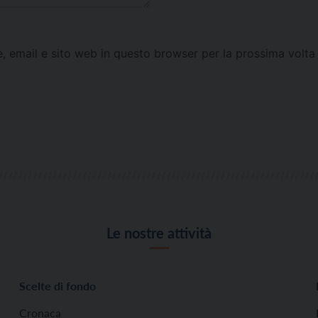
e, email e sito web in questo browser per la prossima vol
Le nostre attività
Scelte di fondo
Cronaca