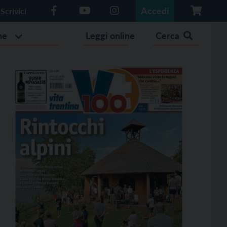
Accedi
Scrivici
he
Leggi online
Cerca