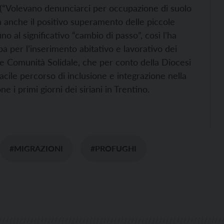
ne (“Volevano denunciarci per occupazione di suolo
a anche il positivo superamento delle piccole
fino al significativo “cambio di passo”, così l’ha
upa per l’inserimento abitativo e lavorativo dei
one Comunità Solidale, che per conto della Diocesi
acile percorso di inclusione e integrazione nella
 i primi giorni dei siriani in Trentino.
#MIGRAZIONI
#PROFUGHI