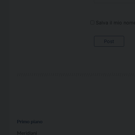
Salva il mio nom
Primo piano
Meridiani