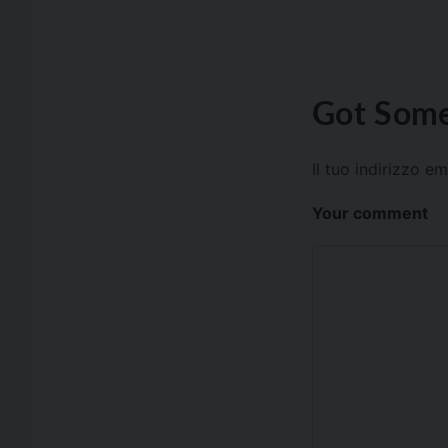
Got Some
Il tuo indirizzo e
Your comment