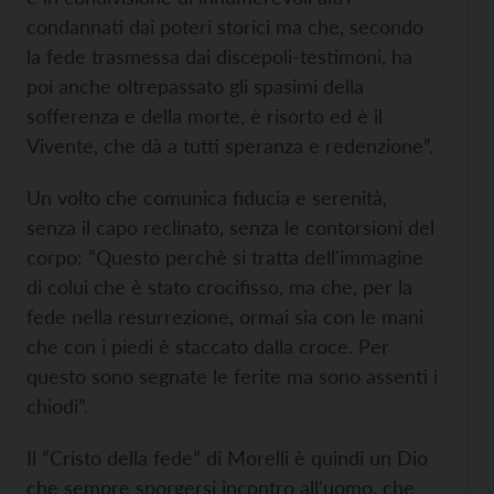
condannati dai poteri storici ma che, secondo
la fede trasmessa dai discepoli-testimoni, ha
poi anche oltrepassato gli spasimi della
sofferenza e della morte, è risorto ed è il
Vivente, che dà a tutti speranza e redenzione”.
Un volto che comunica fiducia e serenità,
senza il capo reclinato, senza le contorsioni del
corpo: “Questo perchè si tratta dell'immagine
di colui che è stato crocifisso, ma che, per la
fede nella resurrezione, ormai sia con le mani
che con i piedi è staccato dalla croce. Per
questo sono segnate le ferite ma sono assenti i
chiodi”.
Il “Cristo della fede” di Morelli è quindi un Dio
che sempre sporgersi incontro all'uomo, che