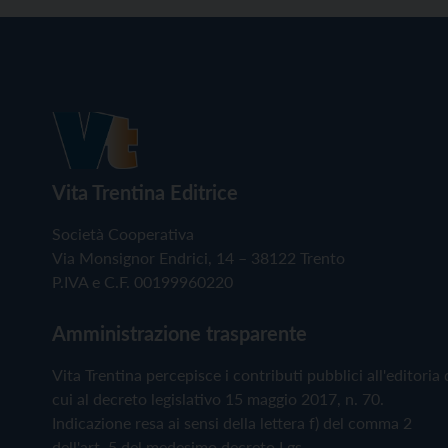
Vita Trentina Editrice
Società Cooperativa
Via Monsignor Endrici, 14 – 38122 Trento
P.IVA e C.F. 00199960220
Amministrazione trasparente
Vita Trentina percepisce i contributi pubblici all'editoria 
cui al decreto legislativo 15 maggio 2017, n. 70.
Indicazione resa ai sensi della lettera f) del comma 2
dell'art. 5 del medesimo decreto Lgs.