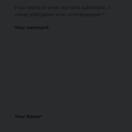
Il tuo indirizzo email non sarà pubblicato.
I
campi obbligatori sono contrassegnati
*
Your comment
Your Name
*