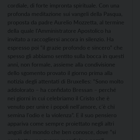
cordiale, di forte impronta spirituale. Con una
profonda meditazione sui vangeli della Pasqua,
proposta da padre Aurelio Mozzetta, al termine
della quale l'Amministratore Apostolico ha
invitato a raccogliersi ancora in silenzio. Ha
espresso poi “il grazie profondo e sincero” che
spesso gli abbiamo sentito sulla bocca in questi
anni, non formale, assieme alla condivisione
dello sgomento provato il giorno prima alla
notizia degli attentati di Bruxelles: “Sono molto
addolorato – ha confidato Bressan – perché
nei giorni in cui celebriamo il Cristo che è
venuto per unire i popoli nell'amore, c'è chi
semina l'odio e la violenza”. E il suo pensiero
appariva come sempre proiettato negli altri
angoli del mondo che ben conosce, dove “si