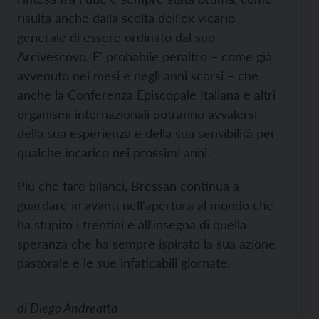
risulta anche dalla scelta dell'ex vicario
generale di essere ordinato dal suo
Arcivescovo. E' probabile peraltro – come già
avvenuto nei mesi e negli anni scorsi – che
anche la Conferenza Episcopale Italiana e altri
organismi internazionali potranno avvalersi
della sua esperienza e della sua sensibilità per
qualche incarico nei prossimi anni.
Più che fare bilanci, Bressan continua a
guardare in avanti nell'apertura al mondo che
ha stupito i trentini e all'insegna di quella
speranza che ha sempre ispirato la sua azione
pastorale e le sue infaticabili giornate.
di
Diego Andreatta