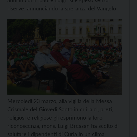
anni in cui il “padre Luigi” si è speso senza
riserve, annunciando la speranza del Vangelo
Mercoledì 23 marzo, alla vigilia della Messa
Crismale del Giovedì Santo in cui laici, preti,
religiosi e religiose gli esprimono la loro
riconoscenza, mons. Luigi Bressan ha scelto di
salutare i dipendenti di Curia in un clima