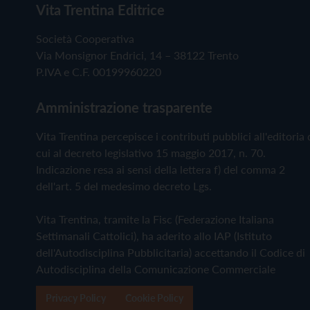
Vita Trentina Editrice
Società Cooperativa
Via Monsignor Endrici, 14 – 38122 Trento
P.IVA e C.F. 00199960220
Amministrazione trasparente
Vita Trentina percepisce i contributi pubblici all'editoria 
cui al decreto legislativo 15 maggio 2017, n. 70.
Indicazione resa ai sensi della lettera f) del comma 2
dell'art. 5 del medesimo decreto Lgs.
Vita Trentina, tramite la Fisc (Federazione Italiana
Settimanali Cattolici), ha aderito allo IAP (Istituto
dell'Autodisciplina Pubblicitaria) accettando il Codice di
Autodisciplina della Comunicazione Commerciale
Privacy Policy
Cookie Policy