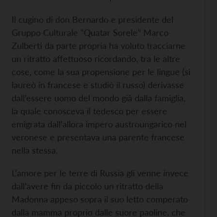
Il cugino di don Bernardo e presidente del
Gruppo Culturale “Quatar Sorele” Marco
Zulberti da parte propria ha voluto tracciarne
un ritratto affettuoso ricordando, tra le altre
cose, come la sua propensione per le lingue (si
laureò in francese e studiò il russo) derivasse
dall’essere uomo del mondo già dalla famiglia,
la quale conosceva il tedesco per essere
emigrata dall’allora impero austroungarico nel
veronese e presentava una parente francese
nella stessa.
L’amore per le terre di Russia gli venne invece
dall’avere fin da piccolo un ritratto della
Madonna appeso sopra il suo letto comperato
dalla mamma proprio dalle suore paoline, che