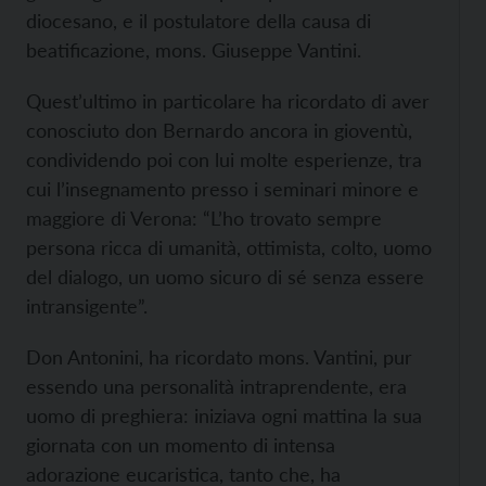
diocesano, e il postulatore della causa di
beatificazione, mons. Giuseppe Vantini.
Quest’ultimo in particolare ha ricordato di aver
conosciuto don Bernardo ancora in gioventù,
condividendo poi con lui molte esperienze, tra
cui l’insegnamento presso i seminari minore e
maggiore di Verona: “L’ho trovato sempre
persona ricca di umanità, ottimista, colto, uomo
del dialogo, un uomo sicuro di sé senza essere
intransigente”.
Don Antonini, ha ricordato mons. Vantini, pur
essendo una personalità intraprendente, era
uomo di preghiera: iniziava ogni mattina la sua
giornata con un momento di intensa
adorazione eucaristica, tanto che, ha