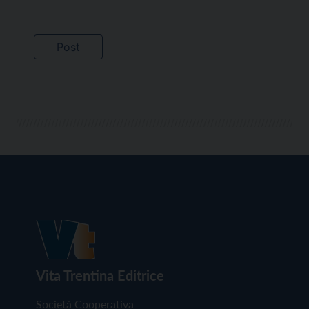
Vita Trentina Editrice
Società Cooperativa