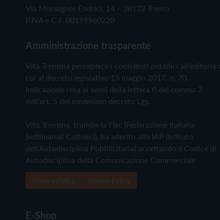
Via Monsignor Endrici, 14 – 38122 Trento
P.IVA e C.F. 00199960220
Amministrazione trasparente
Vita Trentina percepisce i contributi pubblici all'editoria 
cui al decreto legislativo 15 maggio 2017, n. 70.
Indicazione resa ai sensi della lettera f) del comma 2
dell'art. 5 del medesimo decreto Lgs.
Vita Trentina, tramite la Fisc (Federazione Italiana
Settimanali Cattolici), ha aderito allo IAP (Istituto
dell'Autodisciplina Pubblicitaria) accettando il Codice di
Autodisciplina della Comunicazione Commerciale
Privacy Policy
Cookie Policy
E-Shop