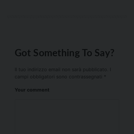
Got Something To Say?
Il tuo indirizzo email non sarà pubblicato.
I
campi obbligatori sono contrassegnati
*
Your comment