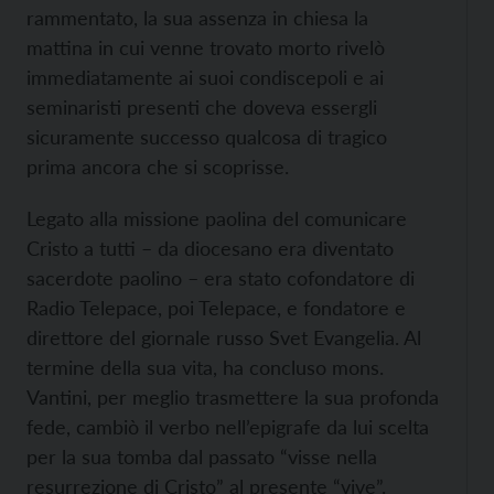
rammentato, la sua assenza in chiesa la
mattina in cui venne trovato morto rivelò
immediatamente ai suoi condiscepoli e ai
seminaristi presenti che doveva essergli
sicuramente successo qualcosa di tragico
prima ancora che si scoprisse.
Legato alla missione paolina del comunicare
Cristo a tutti – da diocesano era diventato
sacerdote paolino – era stato cofondatore di
Radio Telepace, poi Telepace, e fondatore e
direttore del giornale russo Svet Evangelia. Al
termine della sua vita, ha concluso mons.
Vantini, per meglio trasmettere la sua profonda
fede, cambiò il verbo nell’epigrafe da lui scelta
per la sua tomba dal passato “visse nella
resurrezione di Cristo” al presente “vive”.