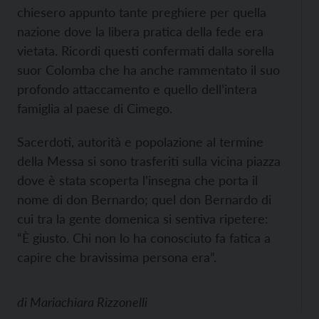
chiesero appunto tante preghiere per quella
nazione dove la libera pratica della fede era
vietata. Ricordi questi confermati dalla sorella
suor Colomba che ha anche rammentato il suo
profondo attaccamento e quello dell’intera
famiglia al paese di Cimego.
Sacerdoti, autorità e popolazione al termine
della Messa si sono trasferiti sulla vicina piazza
dove è stata scoperta l’insegna che porta il
nome di don Bernardo; quel don Bernardo di
cui tra la gente domenica si sentiva ripetere:
“È giusto. Chi non lo ha conosciuto fa fatica a
capire che bravissima persona era”.
di
Mariachiara Rizzonelli