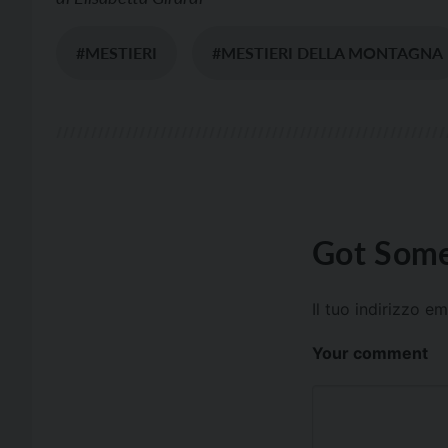
#MESTIERI
#MESTIERI DELLA MONTAGNA
Got Some
Il tuo indirizzo e
Your comment