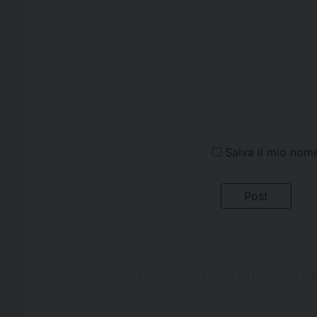
Salva il mio nom