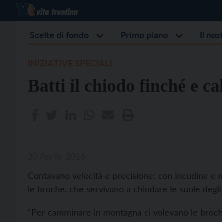
Scelte di fondo
Primo piano
Il no
INIZIATIVE SPECIALI
Batti il chiodo finché e ca
20 Aprile 2016
Contavano velocità e precisione: con incudine e mar
le broche, che servivano a chiodare le suole degli
“Per camminare in montagna ci volevano le broche