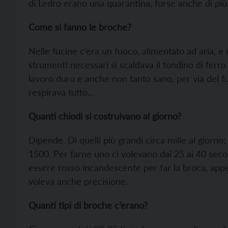
di Ledro erano una quarantina, forse anche di più.
Come si fanno le broche?
Nelle fucine c’era un fuoco, alimentato ad aria, e 
strumenti necessari si scaldava il tondino di ferro
lavoro duro e anche non tanto sano, per via del 
respirava tutto…
Quanti chiodi si costruivano al giorno?
Dipende. Di quelli più grandi circa mille al giorno; 
1500. Per farne uno ci volevano dai 25 ai 40 secon
essere rosso incandescente per far la broca, appen
voleva anche precisione.
Quanti tipi di broche c’erano?