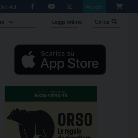
Accedi
Scrivici
he
Leggi online
Cerca