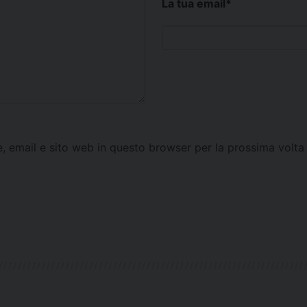
La tua email
*
e, email e sito web in questo browser per la prossima vol