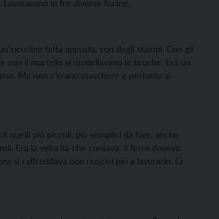
 Lavoravano in tre diverse fucine.
un’incudine fatta apposta, con degli stampi. Con gli
 e con il martello si modellavano le broche. Era un
fumo. Ma non c’erano maschere e pertanto si
di quelli più piccoli, più semplici da fare, anche
di. Era la velocità che contava: il ferro doveva
a si raffreddava non riuscivi più a lavorarlo. Ci