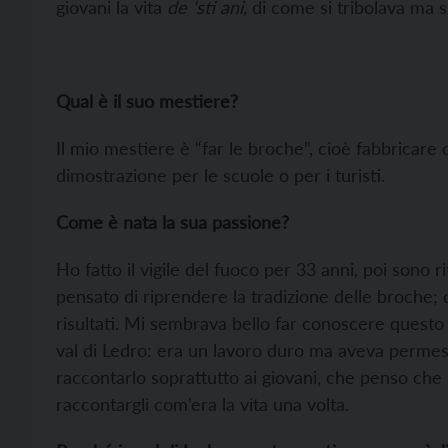
giovani la vita
de ‘sti ani,
di come si tribolava ma 
Qual è il suo mestiere?
Il mio mestiere è “far le broche”, cioè fabbricare
dimostrazione per le scuole o per i turisti.
Come è nata la sua passione?
Ho fatto il vigile del fuoco per 33 anni, poi sono 
pensato di riprendere la tradizione delle broche;
risultati. Mi sembrava bello far conoscere questo 
val di Ledro: era un lavoro duro ma aveva permess
raccontarlo soprattutto ai giovani, che penso c
raccontargli com’era la vita una volta.