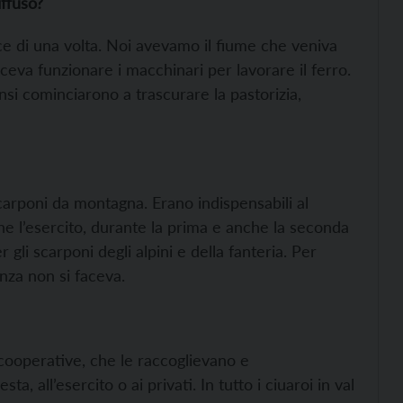
iffuso?
ce di una volta. Noi avevamo il fiume che veniva
ceva funzionare i macchinari per lavorare il ferro.
nsi cominciarono a trascurare la pastorizia,
arponi da montagna. Erano indispensabili al
e l’esercito, durante la prima e anche la seconda
gli scarponi degli alpini e della fanteria. Per
nza non si faceva.
 cooperative, che le raccoglievano e
, all’esercito o ai privati. In tutto i ciuaroi in val