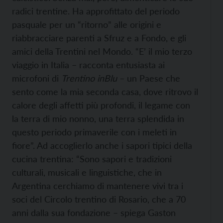
radici trentine. Ha approfittato del periodo
pasquale per un “ritorno” alle origini e
riabbracciare parenti a Sfruz e a Fondo, e gli
amici della Trentini nel Mondo. “E’ il mio terzo
viaggio in Italia – racconta entusiasta ai
microfoni di
Trentino inBlu
– un Paese che
sento come la mia seconda casa, dove ritrovo il
calore degli affetti più profondi, il legame con
la terra di mio nonno, una terra splendida in
questo periodo primaverile con i meleti in
fiore”. Ad accoglierlo anche i sapori tipici della
cucina trentina: “Sono sapori e tradizioni
culturali, musicali e linguistiche, che in
Argentina cerchiamo di mantenere vivi tra i
soci del Circolo trentino di Rosario, che a 70
anni dalla sua fondazione – spiega Gaston