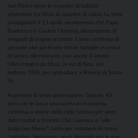
San Pietro dove lo scambio di battute
scherzose fra tifosi di squadre di calcio ha visto
protagonisti il 13 aprile nientemeno che Papa
Francesco e Gaston Ossanna, discendente di
emigrati di origine trentina. Come centinaia di
persone che partirono con le famiglie in cerca
di lavoro oltreoceano, così anche il nonno
Olivo emigrò da Sfruz, in val di Non, nel
lontano 1926, per approdare a Rosario di Santa
Fè.
Argentino di terza generazione, Gaston, 43
anni con in tasca una laurea in economia,
continua a vivere nella città famosa per aver
dato i natali a Ernesto Che Guevara e “alla
pulga
Leo Messi”, tanto per rimanere in tema
calcistico. Senza mai, però, dimenticare le sue