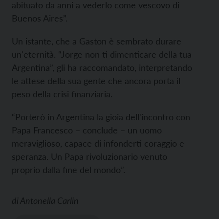
abituato da anni a vederlo come vescovo di
Buenos Aires”.
Un istante, che a Gaston è sembrato durare
un'eternità. “Jorge non ti dimenticare della tua
Argentina”, gli ha raccomandato, interpretando
le attese della sua gente che ancora porta il
peso della crisi finanziaria.
“Porterò in Argentina la gioia dell'incontro con
Papa Francesco – conclude – un uomo
meraviglioso, capace di infonderti coraggio e
speranza. Un Papa rivoluzionario venuto
proprio dalla fine del mondo”.
di
Antonella Carlin