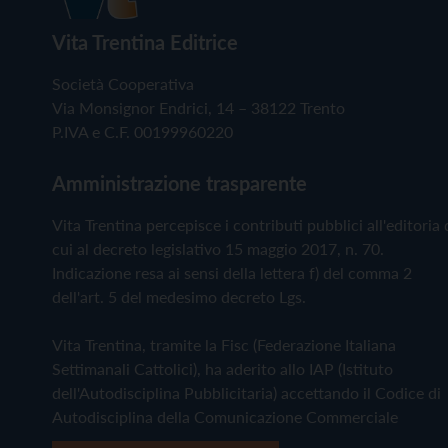
Vita Trentina Editrice
Società Cooperativa
Via Monsignor Endrici, 14 – 38122 Trento
P.IVA e C.F. 00199960220
Amministrazione trasparente
Vita Trentina percepisce i contributi pubblici all'editoria 
cui al decreto legislativo 15 maggio 2017, n. 70.
Indicazione resa ai sensi della lettera f) del comma 2
dell'art. 5 del medesimo decreto Lgs.
Vita Trentina, tramite la Fisc (Federazione Italiana
Settimanali Cattolici), ha aderito allo IAP (Istituto
dell'Autodisciplina Pubblicitaria) accettando il Codice di
Autodisciplina della Comunicazione Commerciale