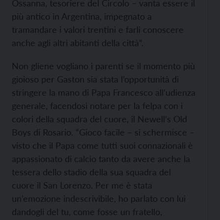
Ossanna, tesoriere del Circolo – vanta essere il
più antico in Argentina, impegnato a
tramandare i valori trentini e farli conoscere
anche agli altri abitanti della città”.
Non gliene vogliano i parenti se il momento più
gioioso per Gaston sia stata l’opportunità di
stringere la mano di Papa Francesco all’udienza
generale, facendosi notare per la felpa con i
colori della squadra del cuore, il Newell’s Old
Boys di Rosario. “Gioco facile – si schermisce –
visto che il Papa come tutti suoi connazionali è
appassionato di calcio tanto da avere anche la
tessera dello stadio della sua squadra del
cuore il San Lorenzo. Per me è stata
un’emozione indescrivibile, ho parlato con lui
dandogli del tu, come fosse un fratello,