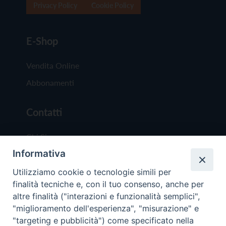
Privacy Policy
Cookie Policy
E-Shop
Vendita Online
Abbonamenti
Contatti
Chi Siamo
Informativa
Redazione
Scrivici
Utilizziamo cookie o tecnologie simili per
finalità tecniche e, con il tuo consenso, anche per
altre finalità ("interazioni e funzionalità semplici",
"miglioramento dell'esperienza", "misurazione" e
"targeting e pubblicità") come specificato nella