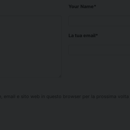
Your Name
*
La tua email
*
e, email e sito web in questo browser per la prossima vol