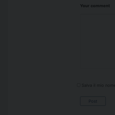
Your comment
Salva il mio nom