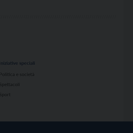
Iniziative speciali
Politica e società
Spettacoli
Sport