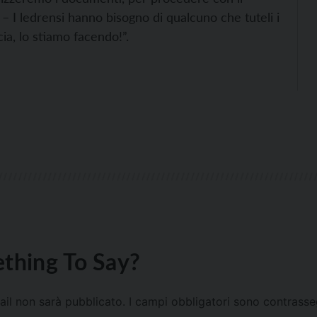
 – I ledrensi hanno bisogno di qualcuno che tuteli i
acia, lo stiamo facendo!”.
thing To Say?
mail non sarà pubblicato.
I campi obbligatori sono contrass