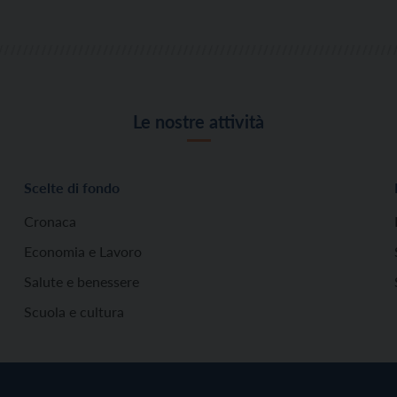
Le nostre attività
Scelte di fondo
Cronaca
Economia e Lavoro
Salute e benessere
Scuola e cultura