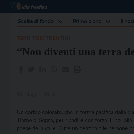
Scelte di fondo
Primo piano
Il no
TERRITORI TRENTINI
“Non diventi una terra d
18 Maggio 2016
Un corteo colorato, che in forma pacifica dalla piaz
Tiarno di Sopra, per ribadire con forza il “no” all
paese della valle. Oltre un centinaio le person