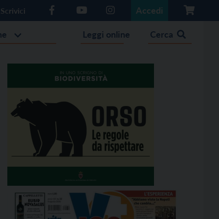
Accedi
Scrivici
he
Leggi online
Cerca