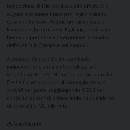
benedizione di Dio per il suo alto ufficio. Gli
auguro una buona mano per l’agire insieme,
cosa che ha reso l’Austria un Paese stabile,
libero e anche prospero. E gli auguro di saper
bene comprendere e interpretare il compito
dell’Austria in Europa e nel mondo”.
Alexander Van der Bellen, candidato
indipendente di area ambientalista, si è
imposto su Norbert Hofer (del movimento dei
Freiheitliche) solo dopo il conteggio dei voti
arrivati per posta, raggiungendo il 50,3 per
cento dei consensi, distanziando il suo sfidante
di poco più di 31 mila voti.
di
Paolo Valente