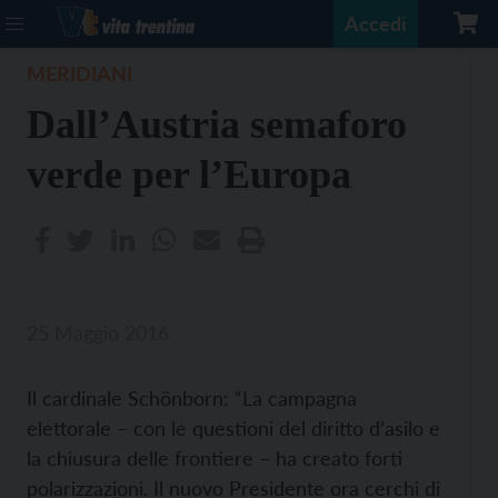
Accedi
MERIDIANI
Dall’Austria semaforo
verde per l’Europa
25 Maggio 2016
Il cardinale Schönborn: “La campagna
elettorale – con le questioni del diritto d’asilo e
la chiusura delle frontiere – ha creato forti
polarizzazioni. Il nuovo Presidente ora cerchi di