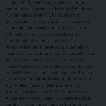
riunificare il Paese”, è stato questo il primo
commento del cardinale Christoph Schönborn.
“La campagna elettorale ha creato forti
polarizzazioni – ha dichiarato l’arcivescovo di
Vienna in un’intervista con Kathpress – non
solo nella società, ma anche nella Chiesa.
Confido nel fatto che gli austriaci, da
democratici maturi, tornino ora a camminare
insieme. Lavorare in questa direzione è il primo
dovere del nuovo Presidente federale”. La
Chiesa austriaca aveva seguito con sofferenza
e qualche lacerazione la campagna elettorale e
le questioni del diritto d’asilo per le persone in
fuga e della chiusura delle frontiere. Ora si
tratta di guardare avanti. “Mi congratulo con
Alexander Van der Bellen – dichiara ancora il
cardinale – e auguro al nuovo Presidente la