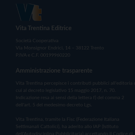
Vita Trentina Editrice
Società Cooperativa
Via Monsignor Endrici, 14 – 38122 Trento
P.IVA e C.F. 00199960220
Amministrazione trasparente
Vita Trentina percepisce i contributi pubblici all'editoria 
cui al decreto legislativo 15 maggio 2017, n. 70.
Indicazione resa ai sensi della lettera f) del comma 2
dell'art. 5 del medesimo decreto Lgs.
Vita Trentina, tramite la Fisc (Federazione Italiana
Settimanali Cattolici), ha aderito allo IAP (Istituto
dell'Autodisciplina Pubblicitaria) accettando il Codice di