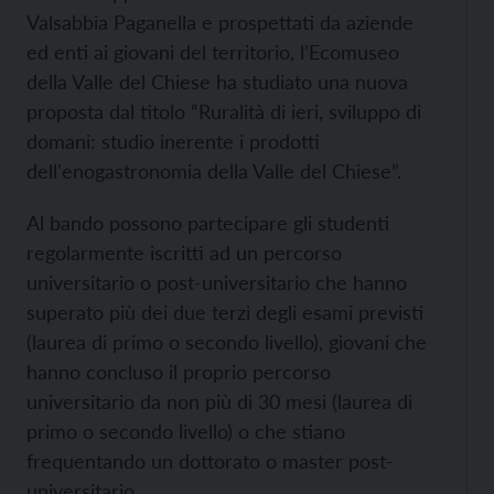
Valsabbia Paganella e prospettati da aziende
ed enti ai giovani del territorio, l’Ecomuseo
della Valle del Chiese ha studiato una nuova
proposta dal titolo “Ruralità di ieri, sviluppo di
domani: studio inerente i prodotti
dell'enogastronomia della Valle del Chiese”.
Al bando possono partecipare gli studenti
regolarmente iscritti ad un percorso
universitario o post-universitario che hanno
superato più dei due terzi degli esami previsti
(laurea di primo o secondo livello), giovani che
hanno concluso il proprio percorso
universitario da non più di 30 mesi (laurea di
primo o secondo livello) o che stiano
frequentando un dottorato o master post-
universitario.