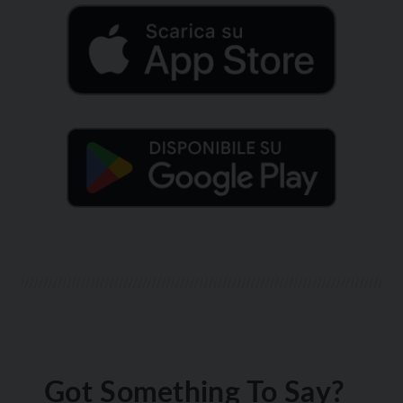
Got Something To Say?