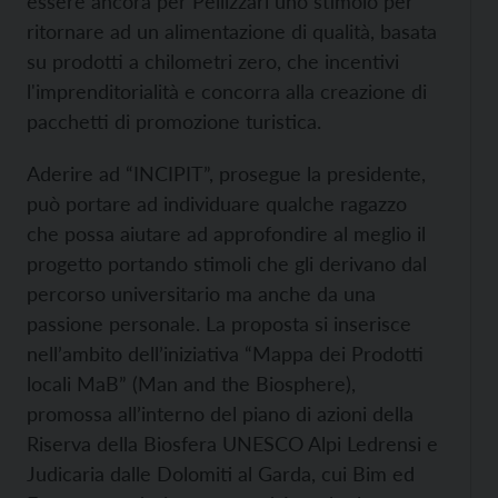
essere ancora per Pellizzari uno stimolo per
ritornare ad un alimentazione di qualità, basata
su prodotti a chilometri zero, che incentivi
l'imprenditorialità e concorra alla creazione di
pacchetti di promozione turistica.
Aderire ad “INCIPIT”, prosegue la presidente,
può portare ad individuare qualche ragazzo
che possa aiutare ad approfondire al meglio il
progetto portando stimoli che gli derivano dal
percorso universitario ma anche da una
passione personale. La proposta si inserisce
nell’ambito dell’iniziativa “Mappa dei Prodotti
locali MaB” (Man and the Biosphere),
promossa all’interno del piano di azioni della
Riserva della Biosfera UNESCO Alpi Ledrensi e
Judicaria dalle Dolomiti al Garda, cui Bim ed