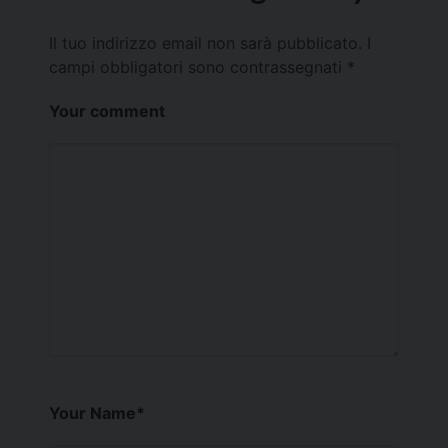
Il tuo indirizzo email non sarà pubblicato.
I
campi obbligatori sono contrassegnati
*
Your comment
Your Name
*