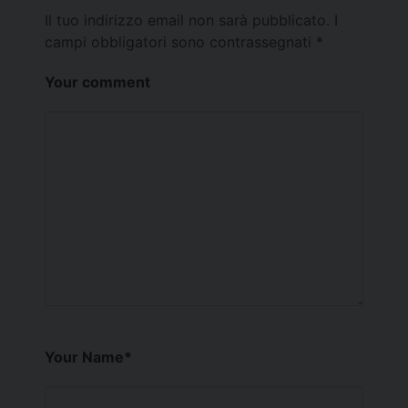
Il tuo indirizzo email non sarà pubblicato.
I
campi obbligatori sono contrassegnati
*
Your comment
Your Name
*