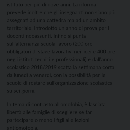
istituto per più di nove anni. La riforma
prevede inoltre che gli insegnanti non siano più
assegnati ad una cattedra ma ad un ambito
territoriale. Introdotto un anno di prova per i
docenti neoassunti. Infine si punta
sull’alternanza scuola-lavoro (200 ore
obbligatori di stage lavorativi nei licei e 400 ore
negli istituti tecnici e professionali) e dall’anno
scolastico 2018/2019 scatta la settimana corta
da lunedì a venerdì, con la possibilità per le
scuole di restare sull’organizzazione scolastica
su sei giorni.
In tema di contrasto all’omofobia, è lasciata
libertà alle famiglie di scegliere se far
partecipare o meno i figli alle lezioni
antiomofobia.