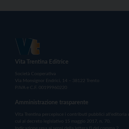
Vita Trentina Editrice
Società Cooperativa
Via Monsignor Endrici, 14 – 38122 Trento
P.IVA e C.F. 00199960220
Amministrazione trasparente
Vita Trentina percepisce i contributi pubblici all'editoria 
cui al decreto legislativo 15 maggio 2017, n. 70.
Indicazione resa ai sensi della lettera f) del comma 2