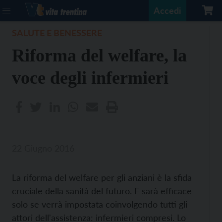
Accedi
SALUTE E BENESSERE
Riforma del welfare, la
voce degli infermieri
22 Giugno 2016
La riforma del welfare per gli anziani è la sfida
cruciale della sanità del futuro. E sarà efficace
solo se verrà impostata coinvolgendo tutti gli
attori dell'assistenza: infermieri compresi. Lo