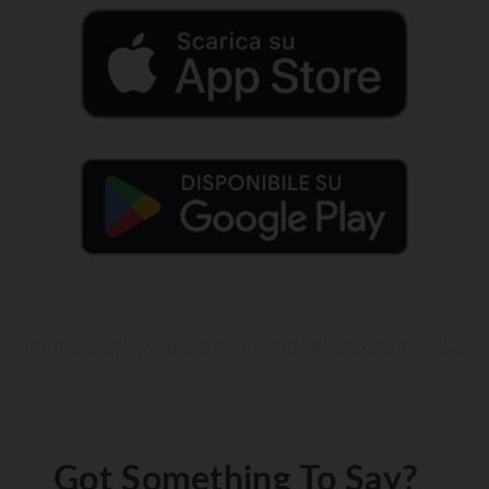
Got Something To Say?