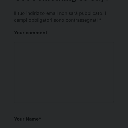
Il tuo indirizzo email non sarà pubblicato.
I
campi obbligatori sono contrassegnati
*
Your comment
Your Name
*