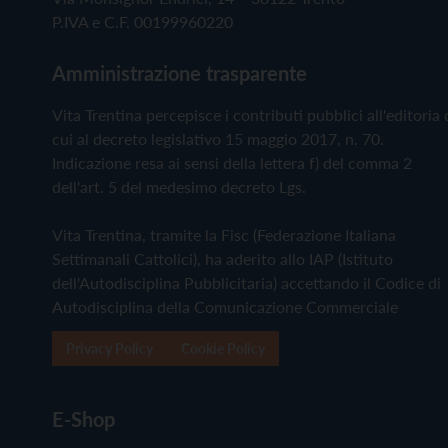
P.IVA e C.F. 00199960220
Amministrazione trasparente
Vita Trentina percepisce i contributi pubblici all'editoria 
cui al decreto legislativo 15 maggio 2017, n. 70.
Indicazione resa ai sensi della lettera f) del comma 2
dell'art. 5 del medesimo decreto Lgs.
Vita Trentina, tramite la Fisc (Federazione Italiana
Settimanali Cattolici), ha aderito allo IAP (Istituto
dell'Autodisciplina Pubblicitaria) accettando il Codice di
Autodisciplina della Comunicazione Commerciale
Privacy Policy
Cookie Policy
E-Shop