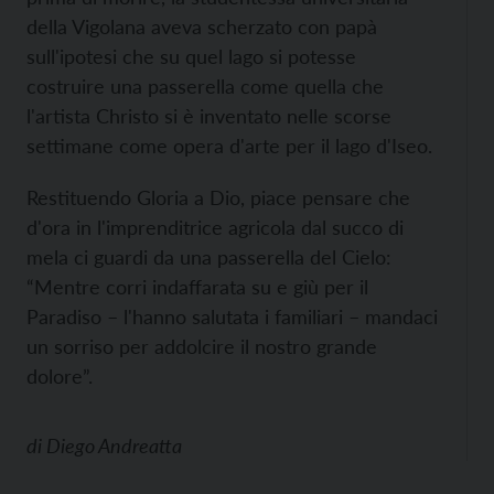
della Vigolana aveva scherzato con papà
sull'ipotesi che su quel lago si potesse
costruire una passerella come quella che
l'artista Christo si è inventato nelle scorse
settimane come opera d'arte per il lago d'Iseo.
Restituendo Gloria a Dio, piace pensare che
d'ora in l'imprenditrice agricola dal succo di
mela ci guardi da una passerella del Cielo:
“Mentre corri indaffarata su e giù per il
Paradiso – l'hanno salutata i familiari – mandaci
un sorriso per addolcire il nostro grande
dolore”.
di
Diego Andreatta