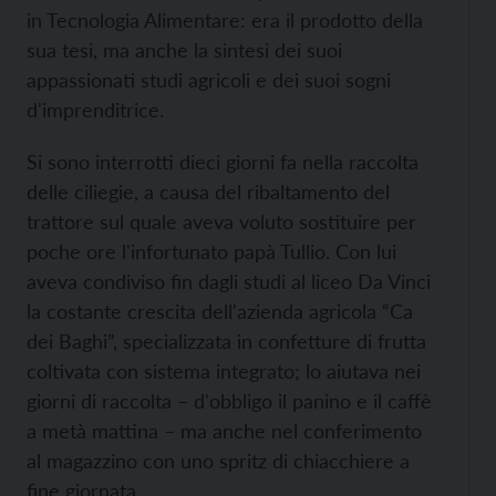
in Tecnologia Alimentare: era il prodotto della
sua tesi, ma anche la sintesi dei suoi
appassionati studi agricoli e dei suoi sogni
d'imprenditrice.
Si sono interrotti dieci giorni fa nella raccolta
delle ciliegie, a causa del ribaltamento del
trattore sul quale aveva voluto sostituire per
poche ore l'infortunato papà Tullio. Con lui
aveva condiviso fin dagli studi al liceo Da Vinci
la costante crescita dell'azienda agricola “Ca
dei Baghi”, specializzata in confetture di frutta
coltivata con sistema integrato; lo aiutava nei
giorni di raccolta – d'obbligo il panino e il caffè
a metà mattina – ma anche nel conferimento
al magazzino con uno spritz di chiacchiere a
fine giornata.