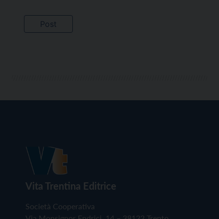
Vita Trentina Editrice
Società Cooperativa
Via Monsignor Endrici, 14 – 38122 Trento