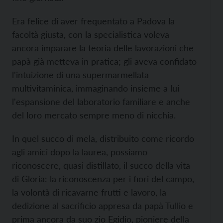
Era felice di aver frequentato a Padova la
facoltà giusta, con la specialistica voleva
ancora imparare la teoria delle lavorazioni che
papà già metteva in pratica; gli aveva confidato
l'intuizione di una supermarmellata
multivitaminica, immaginando insieme a lui
l'espansione del laboratorio familiare e anche
del loro mercato sempre meno di nicchia.
In quel succo di mela, distribuito come ricordo
agli amici dopo la laurea, possiamo
riconoscere, quasi distillato, il succo della vita
di Gloria: la riconoscenza per i fiori del campo,
la volontà di ricavarne frutti e lavoro, la
dedizione al sacrificio appresa da papà Tullio e
prima ancora da suo zio Egidio, pioniere della