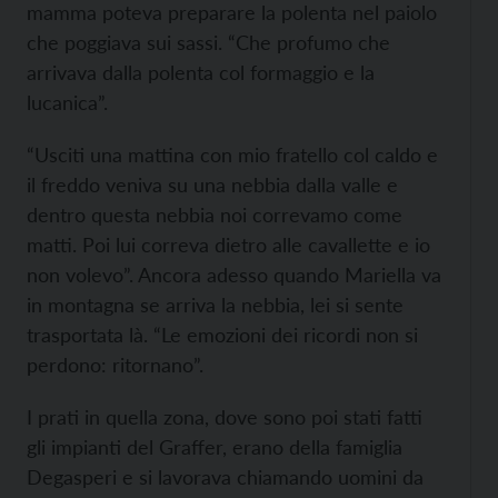
mamma poteva preparare la polenta nel paiolo
che poggiava sui sassi. “Che profumo che
arrivava dalla polenta col formaggio e la
lucanica”.
“Usciti una mattina con mio fratello col caldo e
il freddo veniva su una nebbia dalla valle e
dentro questa nebbia noi correvamo come
matti. Poi lui correva dietro alle cavallette e io
non volevo”. Ancora adesso quando Mariella va
in montagna se arriva la nebbia, lei si sente
trasportata là. “Le emozioni dei ricordi non si
perdono: ritornano”.
I prati in quella zona, dove sono poi stati fatti
gli impianti del Graffer, erano della famiglia
Degasperi e si lavorava chiamando uomini da