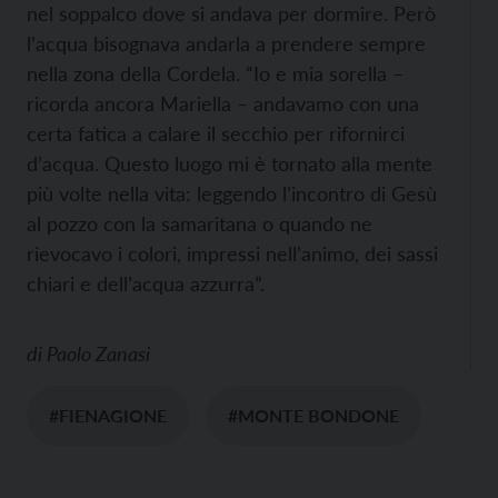
nel soppalco dove si andava per dormire. Però
l’acqua bisognava andarla a prendere sempre
nella zona della Cordela. “Io e mia sorella –
ricorda ancora Mariella – andavamo con una
certa fatica a calare il secchio per rifornirci
d’acqua. Questo luogo mi è tornato alla mente
più volte nella vita: leggendo l’incontro di Gesù
al pozzo con la samaritana o quando ne
rievocavo i colori, impressi nell’animo, dei sassi
chiari e dell’acqua azzurra”.
di
Paolo Zanasi
#FIENAGIONE
#MONTE BONDONE