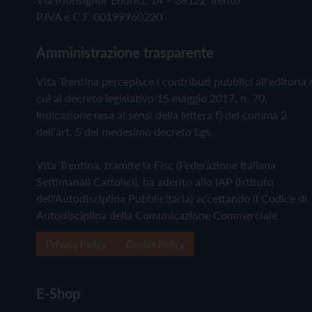
P.IVA e C.F. 00199960220
Amministrazione trasparente
Vita Trentina percepisce i contributi pubblici all'editoria 
cui al decreto legislativo 15 maggio 2017, n. 70.
Indicazione resa ai sensi della lettera f) del comma 2
dell'art. 5 del medesimo decreto Lgs.
Vita Trentina, tramite la Fisc (Federazione Italiana
Settimanali Cattolici), ha aderito allo IAP (Istituto
dell'Autodisciplina Pubblicitaria) accettando il Codice di
Autodisciplina della Comunicazione Commerciale
Privacy Policy
Cookie Policy
E-Shop