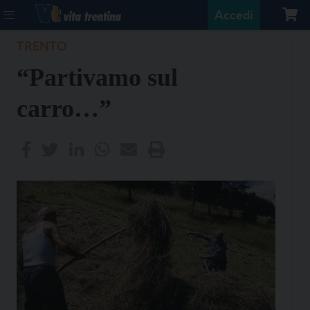
Accedi
TRENTO
“Partivamo sul
carro…”