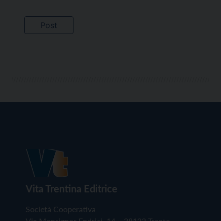
Vita Trentina Editrice
Società Cooperativa
Via Monsignor Endrici, 14 – 38122 Trento