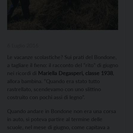
6 Luglio 2016
Le vacanze scolastiche? Sui prati del Bondone,
a tagliare il fieno: il racconto del “rito” di giugno
nei ricordi di
Mariella Degasperi, classe 1938
,
allora bambina. “Quando era stato tutto
rastrellato, scendevamo con uno slittino
costruito con pochi assi di legno”.
Quando andare in Bondone non era una corsa
in auto, si poteva partire al termine delle
scuole, nel mese di giugno, come capitava a