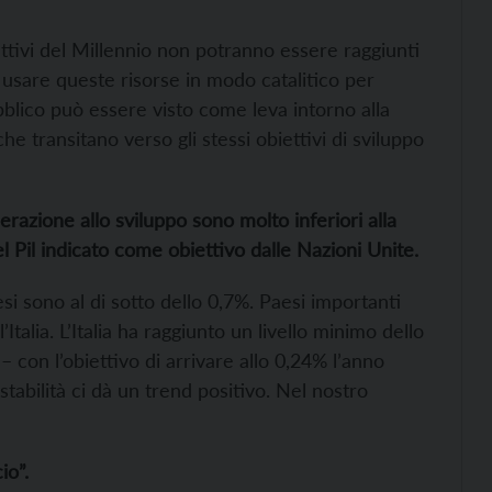
ettivi del Millennio non potranno essere raggiunti
i usare queste risorse in modo catalitico per
pubblico può essere visto come leva intorno alla
he transitano verso gli stessi obiettivi di sviluppo
erazione allo sviluppo sono molto inferiori alla
 Pil indicato come obiettivo dalle Nazioni Unite.
esi sono al di sotto dello 0,7%. Paesi importanti
Italia. L’Italia ha raggiunto un livello minimo dello
– con l’obiettivo di arrivare allo 0,24% l’anno
stabilità ci dà un trend positivo. Nel nostro
io”.