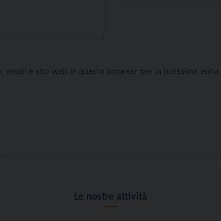
e, email e sito web in questo browser per la prossima vol
Le nostre attività