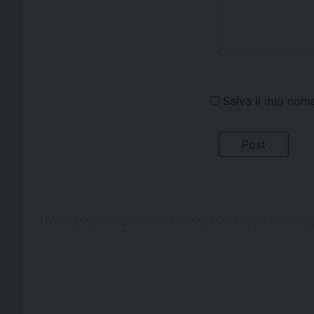
Salva il mio nom