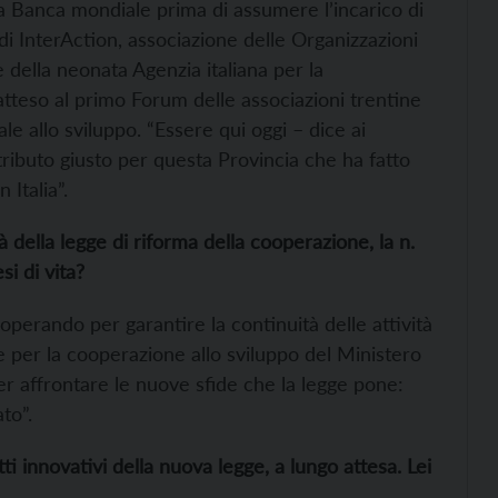
la Banca mondiale prima di assumere l’incarico di
 InterAction, associazione delle Organizzazioni
 della neonata Agenzia italiana per la
atteso al primo Forum delle associazioni trentine
le allo sviluppo. “Essere qui oggi – dice ai
tributo giusto per questa Provincia che ha fatto
 Italia”.
tà della legge di riforma della cooperazione, la n.
i di vita?
operando per garantire la continuità delle attività
e per la cooperazione allo sviluppo del Ministero
 per affrontare le nuove sfide che la legge pone:
to”.
tti innovativi della nuova legge, a lungo attesa. Lei