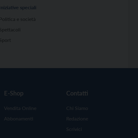
Iniziative speciali
Politica e società
Spettacoli
Sport
E-Shop
Contatti
Vendita Online
Chi Siamo
Abbonamenti
Redazione
Scrivici