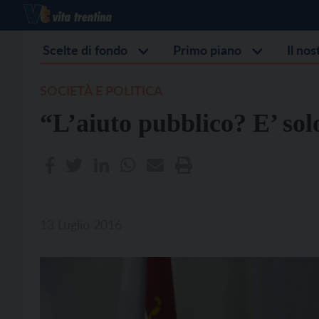
Scelte di fondo
Primo piano
Il no
SOCIETÀ E POLITICA
“L’aiuto pubblico? E’ so
13 Luglio 2016