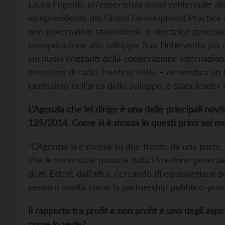
Laura Frigenti, un’esperienza quasi ventennale al
vicepresidente del Global Development Practice di
non governative statunitensi, è direttrice generale
coooperazione allo sviluppo. Suo l’intervento più 
sui nuovi orizzonti della cooperazione internaziona
microfoni di radio Trentino inBlu – mi sembra un 
tantissimo nell’area dello sviluppo, è stata leader in
L’Agenzia che lei dirige è una delle principali novi
125/2014. Come si è mossa in questi primi sei mes
“L’Agenzia si è mossa su due fronti: da una parte, 
che le sono state passate dalla Direzione general
degli Esteri; dall’altra, cercando di equipaggiarsi
penso a novità come la partnership pubblico-priva
Il rapporto tra profit e non profit è uno degli aspe
come lo vede?