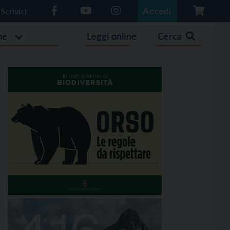
Accedi
Scrivici
he
Leggi online
Cerca