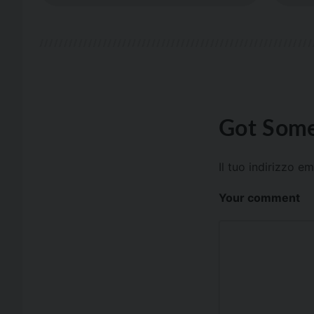
Got Some
Il tuo indirizzo e
Your comment