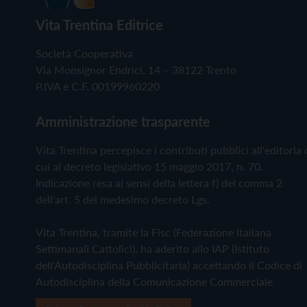
Vita Trentina Editrice
Società Cooperativa
Via Monsignor Endrici, 14 – 38122 Trento
P.IVA e C.F. 00199960220
Amministrazione trasparente
Vita Trentina percepisce i contributi pubblici all'editoria 
cui al decreto legislativo 15 maggio 2017, n. 70.
Indicazione resa ai sensi della lettera f) del comma 2
dell'art. 5 del medesimo decreto Lgs.
Vita Trentina, tramite la Fisc (Federazione Italiana
Settimanali Cattolici), ha aderito allo IAP (Istituto
dell'Autodisciplina Pubblicitaria) accettando il Codice di
Autodisciplina della Comunicazione Commerciale