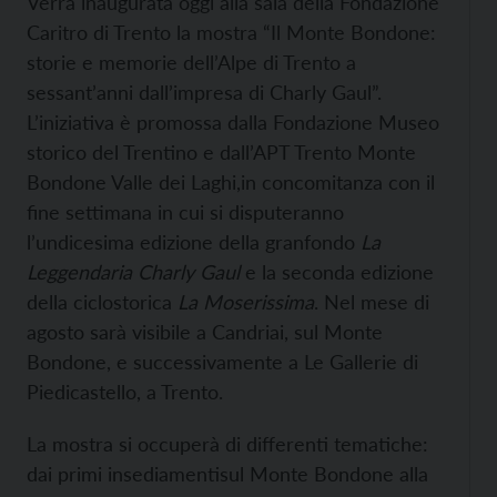
Verrà inaugurata oggi alla sala della Fondazione
Caritro di Trento la mostra “Il Monte Bondone:
storie e memorie dell’Alpe di Trento a
sessant’anni dall’impresa di Charly Gaul”.
L’iniziativa è promossa dalla Fondazione Museo
storico del Trentino e dall’APT Trento Monte
Bondone Valle dei Laghi,in concomitanza con il
fine settimana in cui si disputeranno
l’undicesima edizione della granfondo
La
Leggendaria Charly
Gaul
e la seconda edizione
della ciclostorica
La Moserissima
. Nel mese di
agosto sarà visibile a Candriai, sul Monte
Bondone, e successivamente a Le Gallerie di
Piedicastello, a Trento.
La mostra si occuperà di differenti tematiche:
dai primi insediamentisul Monte Bondone alla