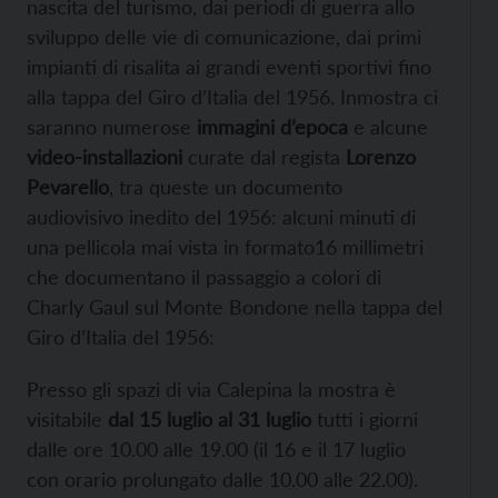
nascita del turismo, dai periodi di guerra allo
sviluppo delle vie di comunicazione, dai primi
impianti di risalita ai grandi eventi sportivi fino
alla tappa del Giro d’Italia del 1956. Inmostra ci
saranno numerose
immagini d’epoca
e alcune
video-installazioni
curate dal regista
Lorenzo
Pevarello
, tra queste un documento
audiovisivo inedito del 1956: alcuni minuti di
una pellicola mai vista in formato16 millimetri
che documentano il passaggio a colori di
Charly Gaul sul Monte Bondone nella tappa del
Giro d’Italia del 1956:
Presso gli spazi di via Calepina la mostra è
visitabile
dal 15 luglio al 31 luglio
tutti i giorni
dalle ore 10.00 alle 19.00 (il 16 e il 17 luglio
con orario prolungato dalle 10.00 alle 22.00).