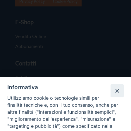
Privacy Policy
Cookie Policy
E-Shop
Vendita Online
Abbonamenti
Contatti
Chi Siamo
Informativa
Redazione
Scrivici
Utilizziamo cookie o tecnologie simili per
finalità tecniche e, con il tuo consenso, anche per
altre finalità ("interazioni e funzionalità semplici",
"miglioramento dell'esperienza", "misurazione" e
"targeting e pubblicità") come specificato nella