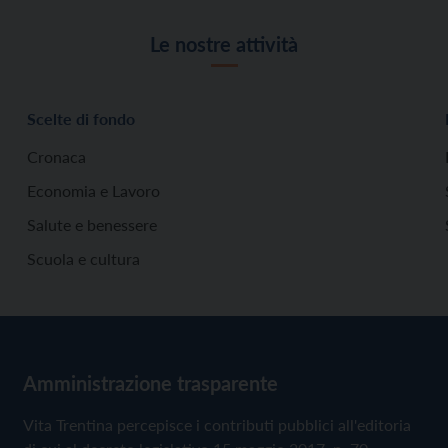
Le nostre attività
Scelte di fondo
Cronaca
Economia e Lavoro
Salute e benessere
Scuola e cultura
Amministrazione trasparente
Vita Trentina percepisce i contributi pubblici all'editoria