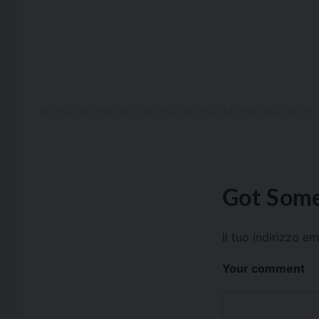
Got Some
Il tuo indirizzo e
Your comment