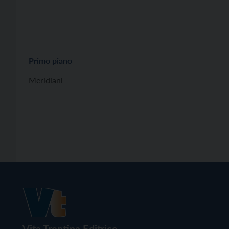
Primo piano
Meridiani
Vita Trentina Editrice