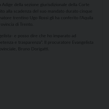
 Adige della sezione giurisdizionale della Corte
eguito alla scadenza del suo mandato durato cinque
natore trentino Ugo Rossi gli ha conferito l’Aquila
ovincia di Trento.
gelista- e posso dire che ho imparato ad
etenza e trasparenza”. Il procuratore Evangelista
ovinciale, Bruno Dorigatti.