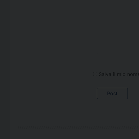
Salva il mio nom