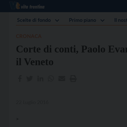
Scelte di fondo
Primo piano
Il no
CRONACA
Corte di conti, Paolo Evan
il Veneto
22 Luglio 2016
>