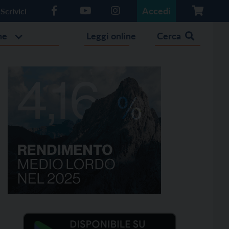
Accedi
Scrivici
he
Leggi online
Cerca