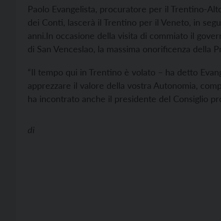
Paolo Evangelista, procuratore per il Trentino-Alto
dei Conti, lascerà il Trentino per il Veneto, in s
anni.
In occasione della visita di commiato il gover
di San Venceslao, la massima onorificenza della Pr
“Il tempo qui in Trentino è volato – ha detto Evan
apprezzare il valore della vostra Autonomia, comp
ha incontrato anche il presidente del Consiglio pr
di