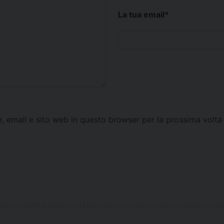
La tua email
*
e, email e sito web in questo browser per la prossima vol