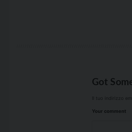
Got Some
Il tuo indirizzo e
Your comment