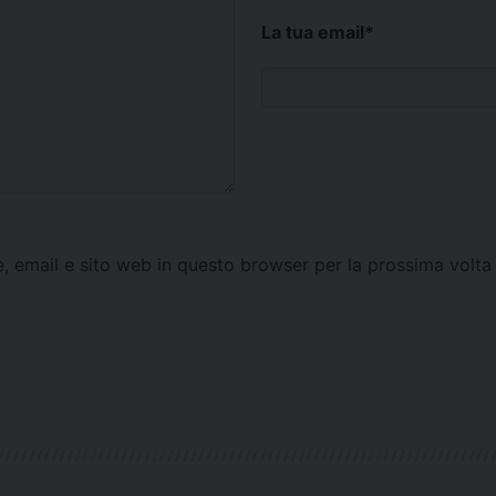
La tua email
*
e, email e sito web in questo browser per la prossima vol