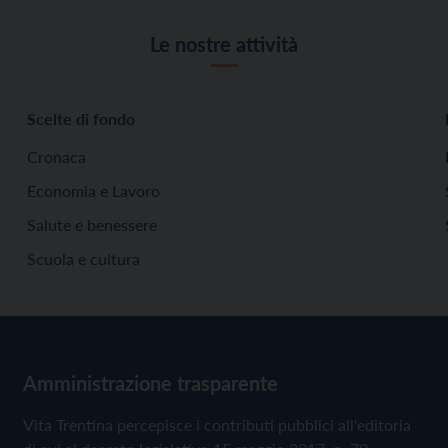
Le nostre attività
Scelte di fondo
Cronaca
Economia e Lavoro
Salute e benessere
Scuola e cultura
Amministrazione trasparente
Vita Trentina percepisce i contributi pubblici all'editoria