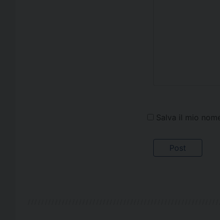
Salva il mio nom