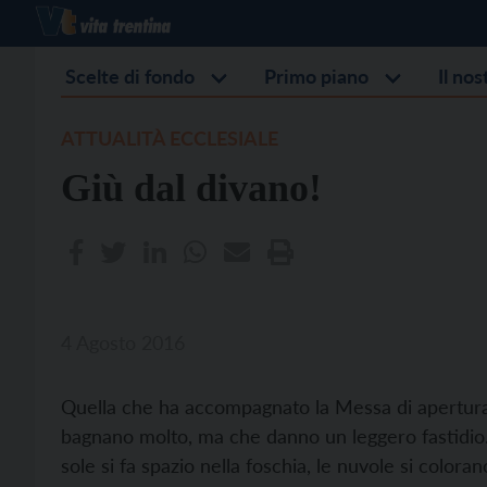
Scelte di fondo
Primo piano
Il no
ATTUALITÀ ECCLESIALE
Giù dal divano!
4 Agosto 2016
Quella che ha accompagnato la Messa di apertura 
bagnano molto, ma che danno un leggero fastidio.
sole si fa spazio nella foschia, le nuvole si coloran