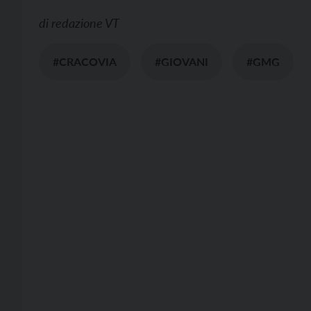
di
redazione VT
#CRACOVIA
#GIOVANI
#GMG