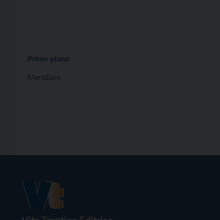
Primo piano
Meridiani
Vita Trentina Editrice