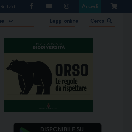
Accedi
Scrivici
he
Leggi online
Cerca