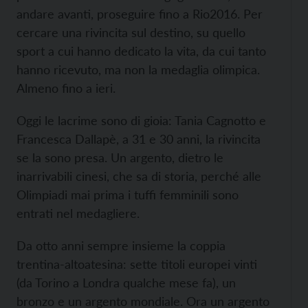
andare avanti, proseguire fino a Rio2016. Per
cercare una rivincita sul destino, su quello
sport a cui hanno dedicato la vita, da cui tanto
hanno ricevuto, ma non la medaglia olimpica.
Almeno fino a ieri.
Oggi le lacrime sono di gioia: Tania Cagnotto e
Francesca Dallapè, a 31 e 30 anni, la rivincita
se la sono presa. Un argento, dietro le
inarrivabili cinesi, che sa di storia, perché alle
Olimpiadi mai prima i tuffi femminili sono
entrati nel medagliere.
Da otto anni sempre insieme la coppia
trentina-altoatesina: sette titoli europei vinti
(da Torino a Londra qualche mese fa), un
bronzo e un argento mondiale. Ora un argento