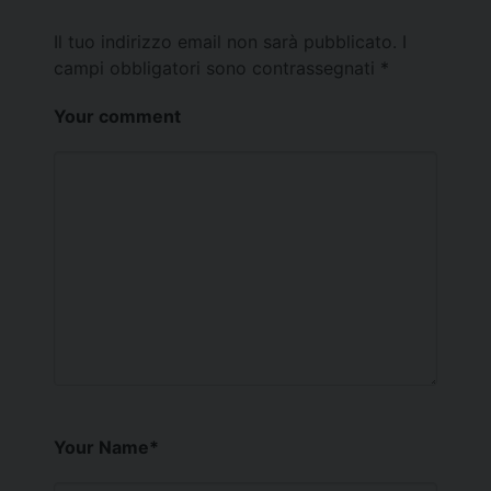
Il tuo indirizzo email non sarà pubblicato.
I
campi obbligatori sono contrassegnati
*
Your comment
Your Name
*