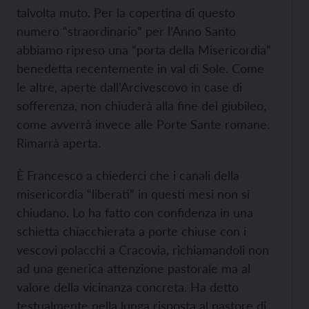
talvolta muto. Per la copertina di questo
numero “straordinario” per l’Anno Santo
abbiamo ripreso una “porta della Misericordia”
benedetta recentemente in val di Sole. Come
le altre, aperte dall’Arcivescovo in case di
sofferenza, non chiuderà alla fine del giubileo,
come avverrà invece alle Porte Sante romane.
Rimarrà aperta.
È Francesco a chiederci che i canali della
misericordia “liberati” in questi mesi non si
chiudano. Lo ha fatto con confidenza in una
schietta chiacchierata a porte chiuse con i
vescovi polacchi a Cracovia, richiamandoli non
ad una generica attenzione pastorale ma al
valore della vicinanza concreta. Ha detto
testualmente nella lunga risposta al pastore di