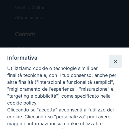
Vendita Online
Abbonamenti
Contatti
Chi Siamo
Informativa
Redazione
Scrivici
Utilizziamo cookie o tecnologie simili per
finalità tecniche e, con il tuo consenso, anche per
altre finalità ("interazioni e funzionalità semplici",
"miglioramento dell'esperienza", "misurazione" e
"targeting e pubblicità") come specificato nella
cookie policy.
Copyright © 2019 - Tutti i diritti riservati - Vit
Cliccando su "accetta" acconsenti all'utilizzo dei
Trentina Editrice
cookie. Cliccando su "personalizza" puoi avere
maggiori informazioni sui cookie utilizzati e
Privacy Policy