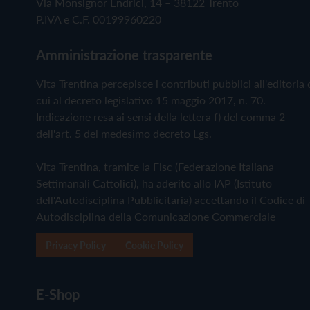
Via Monsignor Endrici, 14 – 38122 Trento
P.IVA e C.F. 00199960220
Amministrazione trasparente
Vita Trentina percepisce i contributi pubblici all'editoria 
cui al decreto legislativo 15 maggio 2017, n. 70.
Indicazione resa ai sensi della lettera f) del comma 2
dell'art. 5 del medesimo decreto Lgs.
Vita Trentina, tramite la Fisc (Federazione Italiana
Settimanali Cattolici), ha aderito allo IAP (Istituto
dell'Autodisciplina Pubblicitaria) accettando il Codice di
Autodisciplina della Comunicazione Commerciale
Privacy Policy
Cookie Policy
E-Shop