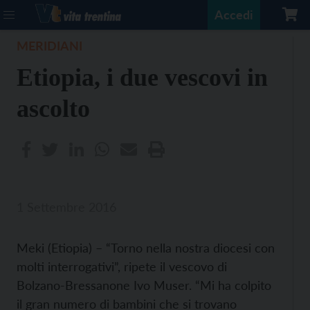
Accedi
MERIDIANI
Etiopia, i due vescovi in
ascolto
1 Settembre 2016
Meki (Etiopia) – “Torno nella nostra diocesi con
molti interrogativi”, ripete il vescovo di
Bolzano-Bressanone Ivo Muser. “Mi ha colpito
il gran numero di bambini che si trovano