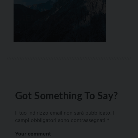
Got Something To Say?
Il tuo indirizzo email non sarà pubblicato.
I
campi obbligatori sono contrassegnati
*
Your comment