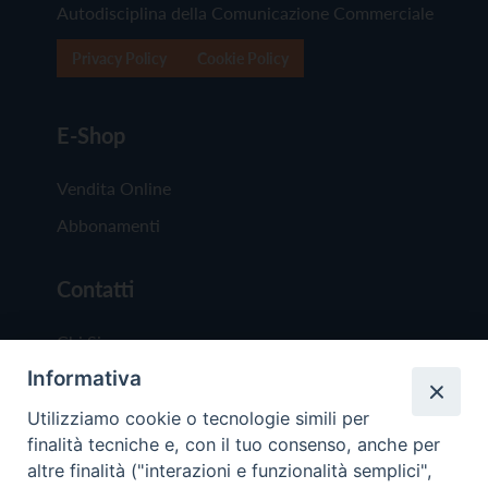
Autodisciplina della Comunicazione Commerciale
Privacy Policy
Cookie Policy
E-Shop
Vendita Online
Abbonamenti
Contatti
Chi Siamo
Informativa
Redazione
Scrivici
Utilizziamo cookie o tecnologie simili per
finalità tecniche e, con il tuo consenso, anche per
altre finalità ("interazioni e funzionalità semplici",