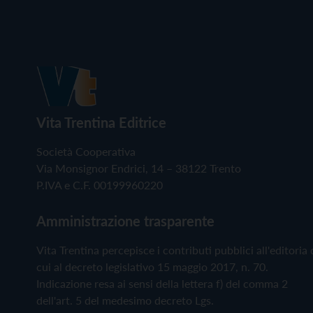
Vita Trentina Editrice
Società Cooperativa
Via Monsignor Endrici, 14 – 38122 Trento
P.IVA e C.F. 00199960220
Amministrazione trasparente
Vita Trentina percepisce i contributi pubblici all'editoria 
cui al decreto legislativo 15 maggio 2017, n. 70.
Indicazione resa ai sensi della lettera f) del comma 2
dell'art. 5 del medesimo decreto Lgs.