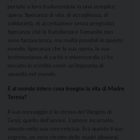
portato a loro traducendola in una semplice
opera. Speranza di vita, di accoglienza, di
solidarietà, di accettazione senza pregiudizi.
Speranza ché la fratellanza e l’umanità non
sono fantascienza, ma realtà possibili in questo
mondo. Speranza che la sua opera, la sua
testimonianza di carità e misericordia ci ha
lasciato in eredità come un’impronta di
umanità nel mondo.
E al mondo intero cosa insegna la vita di Madre
Teresa?
Il suo messaggio è lo stesso del Vangelo di
Gesù, quello dell'amore. L'amore incarnato,
vissuto nella sua concretezza. Era questo il suo
segreto, un vero ritratto delle madri albanesi,