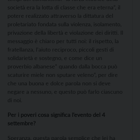
società era la lotta di classe che era eterna”, il
potere realizzato attraverso la dittatura del
proletariato fondata sulla violenza, isolamento,
privazione della libertà e violazione dei diritti. Il
messaggio è chiaro per tutti noi: il rispetto, la
fratellanza, l’aiuto reciproco, piccoli gesti di
solidarietà e sostegno, e come dice un
proverbio albanese” quando dalla bocca può
scaturire miele non sputare veleno”, per dire
che una buona e dolce parola non si deve
negare a nessuno, e questo può farlo ciascuno
di noi.
Per i poveri cosa significa l’evento del 4
settembre?
Speranza, questa parola semplice che lei ha