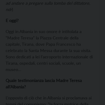
ad andare a pregare sulla tomba del dittatore,
ndr
)
E oggi?
Oggi in Albania in suo onore è intitolata a
“Madre Teresa” la Piazza Centrale della
capitale, Tirana, dove Papa Francesco ha
celebrato la Santa Messa durante la sua visita.
Sono dedicati a lei l’aeroporto internazionale di
Tirana, ospedali, centri sociali, scuole, un
museo…
Quale testimonianza lascia Madre Teresa
all’Albania?
L’opposto di ciò che in Albania si proclamava ai
tempi del comunismo: “la forza motrice della