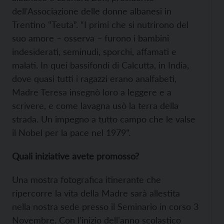
dell'Associazione delle donne albanesi in
Trentino “Teuta”.
“I primi che si nutrirono del
suo amore – osserva – furono i bambini
indesiderati, seminudi, sporchi, affamati e
malati. In quei bassifondi di Calcutta, in India,
dove quasi tutti i ragazzi erano analfabeti,
Madre Teresa insegnò loro a leggere e a
scrivere, e come lavagna usò la terra della
strada. Un impegno a tutto campo che le valse
il Nobel per la pace nel 1979”.
Quali iniziative avete promosso?
Una mostra fotografica itinerante che
ripercorre la vita della Madre sarà allestita
nella nostra sede presso il Seminario in corso 3
Novembre. Con l’inizio dell’anno scolastico