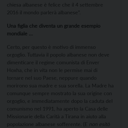
chiesa albanese è felice che il 4 settembre
2016 il mondo parlerà albanese”.
Una figlia che diventa un grande esempio
mondiale …
Certo, per questo è motivo di immenso
orgoglio. Tuttavia il popolo albanese non deve
dimenticare il regime comunista di Enver
Hoxha, che in vita non le permise mai di
tornare nel suo Paese, neppure quando
morirono sua madre e sua sorella. La Madre ha
comunque sempre mostrato la sua origine con
orgoglio, e immediatamente dopo la caduta del
comunismo nel 1991, ha aperto la Casa delle
Missionarie della Carità a Tirana in aiuto alla
popolazione albanese sofferente. (E
non esitò