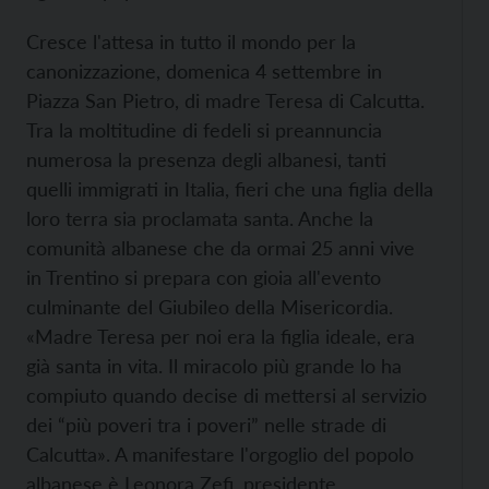
Cresce l'attesa in tutto il mondo per la
canonizzazione, domenica 4 settembre in
Piazza San Pietro, di madre Teresa di Calcutta.
Tra la moltitudine di fedeli si preannuncia
numerosa la presenza degli albanesi, tanti
quelli immigrati in Italia, fieri che una figlia della
loro terra sia proclamata santa. Anche la
comunità albanese che da ormai 25 anni vive
in Trentino si prepara con gioia all'evento
culminante del Giubileo della Misericordia.
«Madre Teresa per noi era la figlia ideale, era
già santa in vita. Il miracolo più grande lo ha
compiuto quando decise di mettersi al servizio
dei “più poveri tra i poveri” nelle strade di
Calcutta». A manifestare l'orgoglio del popolo
albanese è Leonora Zefi, presidente