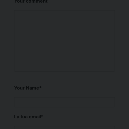
Your comment
Your Name
*
La tua email
*