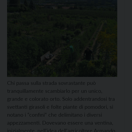
Chi passa sulla strada sovrastante può
tranquillamente scambiarlo per un unico,
grande e colorato orto. Solo addentrandosi tra
svettanti girasoli e folte piante di pomodori, si
notano i “confini” che delimitano i diversi
appezzamenti. Dovevano essere una ventina,
inizialmente, nell'idea dell'agricoltore Armando