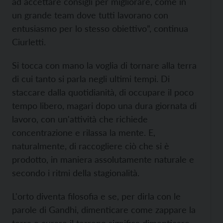
ad accettare consigli per migliorare, come in
un grande team dove tutti lavorano con
entusiasmo per lo stesso obiettivo”, continua
Ciurletti.
Si tocca con mano la voglia di tornare alla terra
di cui tanto si parla negli ultimi tempi. Di
staccare dalla quotidianità, di occupare il poco
tempo libero, magari dopo una dura giornata di
lavoro, con un'attività che richiede
concentrazione e rilassa la mente. E,
naturalmente, di raccogliere ciò che si è
prodotto, in maniera assolutamente naturale e
secondo i ritmi della stagionalità.
L'orto diventa filosofia e se, per dirla con le
parole di Gandhi, dimenticare come zappare la
terra e curare il terreno significa dimenticare