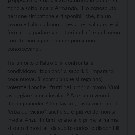
tiene a sottolineare Armando. “Ho conosciuto
persone simpatiche e disponibili che, tra un
lavoro e l'altro, alzano la testa per salutarsi e si
fermano a parlare volentieri del più e del meno
con chi fino a poco tempo prima non
conoscevano”.
Tra un orto e l'altro ci si confronta, si
condividono “tecniche” e saperi. Si imparano
cose nuove. Si scambiano (e si regalano)
volentieri anche i frutti del proprio lavoro. Vuoi
assaggiare la mia insalata? A te sono venuti
dolci i pomodori? Per favore, basta zucchine. L'
“erba del vicino”, anche se è più verde, non si
invidia. Anzi. “In tanti erano alle prime armi ma
si sono dimostrati da subito curiosi e disponibili