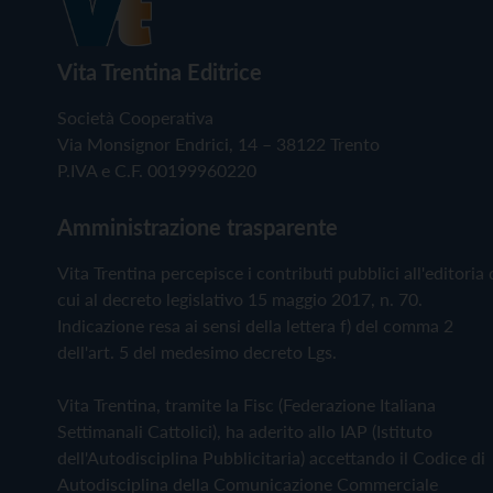
Vita Trentina Editrice
Società Cooperativa
Via Monsignor Endrici, 14 – 38122 Trento
P.IVA e C.F. 00199960220
Amministrazione trasparente
Vita Trentina percepisce i contributi pubblici all'editoria 
cui al decreto legislativo 15 maggio 2017, n. 70.
Indicazione resa ai sensi della lettera f) del comma 2
dell'art. 5 del medesimo decreto Lgs.
Vita Trentina, tramite la Fisc (Federazione Italiana
Settimanali Cattolici), ha aderito allo IAP (Istituto
dell'Autodisciplina Pubblicitaria) accettando il Codice di
Autodisciplina della Comunicazione Commerciale