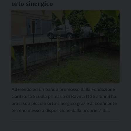
orto sinergico
Aderendo ad un bando promosso dalla Fondazione
Caritro, la Scuola primaria di Ravina (136 alunni) ha
ora il suo piccolo orto sinergico grazie al confinante
terreno messo a disposizione dalla proprietà di
Fondazione Crosina Sartori Cloch su interessamento
della Circoscrizione. Un breve ma significativo