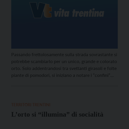
Passando frettolosamente sulla strada sovrastante si
potrebbe scambiarlo per un unico, grande e colorato
orto. Solo addentrandosi tra svettanti girasoli e folte
piante di pomodori, si iniziano a notare i “confini”
che delimitano i diversi appezzamenti.
TERRITORI TRENTINI
L’orto si “illumina” di socialità