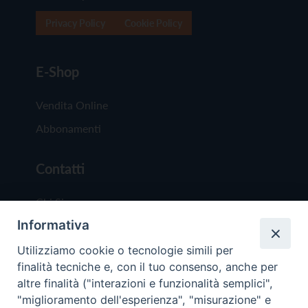
Privacy Policy
Cookie Policy
E-Shop
Vendita Online
Abbonamenti
Contatti
Chi Siamo
Informativa
Redazione
Scrivici
Utilizziamo cookie o tecnologie simili per
finalità tecniche e, con il tuo consenso, anche per
altre finalità ("interazioni e funzionalità semplici",
"miglioramento dell'esperienza", "misurazione" e