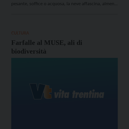
pesante, soffice o acquosa, la neve affascina, almeno
al primo impatto, è aspettata con ansia da alcuni e
con trepida gioia da altri, non solo dai più piccoli. La
bianca e soffice coltre […]
CULTURA
Farfalle al MUSE, ali di
biodiversità