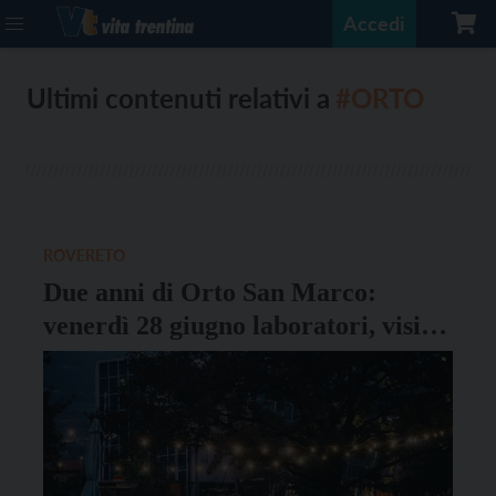
Accedi
Ultimi contenuti relativi a
#ORTO
ROVERETO
Due anni di Orto San Marco:
venerdì 28 giugno laboratori, visite
guidate e swap party