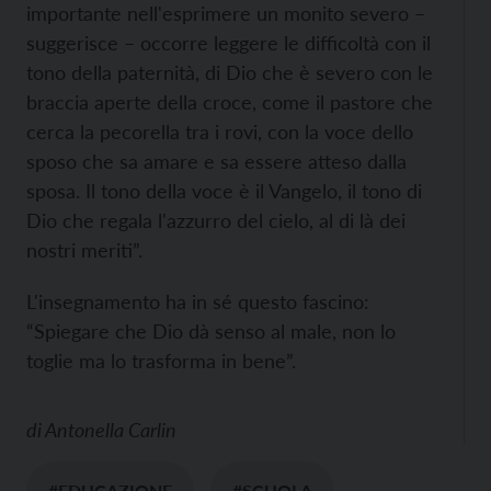
importante nell'esprimere un monito severo –
suggerisce – occorre leggere le difficoltà con il
tono della paternità, di Dio che è severo con le
braccia aperte della croce, come il pastore che
cerca la pecorella tra i rovi, con la voce dello
sposo che sa amare e sa essere atteso dalla
sposa. Il tono della voce è il Vangelo, il tono di
Dio che regala l'azzurro del cielo, al di là dei
nostri meriti”.
L'insegnamento ha in sé questo fascino:
“Spiegare che Dio dà senso al male, non lo
toglie ma lo trasforma in bene”.
di
Antonella Carlin
#EDUCAZIONE
#SCUOLA