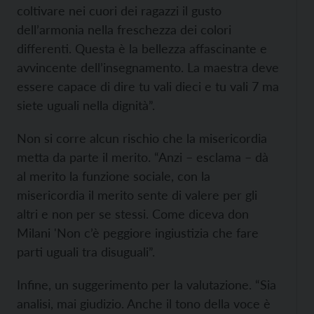
coltivare nei cuori dei ragazzi il gusto
dell’armonia nella freschezza dei colori
differenti. Questa è la bellezza affascinante e
avvincente dell’insegnamento. La maestra deve
essere capace di dire tu vali dieci e tu vali 7 ma
siete uguali nella dignità”.
Non si corre alcun rischio che la misericordia
metta da parte il merito. “Anzi – esclama – dà
al merito la funzione sociale, con la
misericordia il merito sente di valere per gli
altri e non per se stessi. Come diceva don
Milani 'Non c’è peggiore ingiustizia che fare
parti uguali tra disuguali”.
Infine, un suggerimento per la valutazione. “Sia
analisi, mai giudizio. Anche il tono della voce è