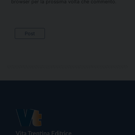
browser per la prossima volta che commento.
Vita Trentina Editrice