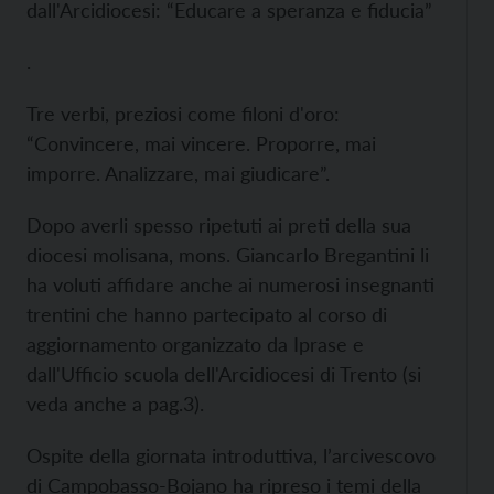
dall'Arcidiocesi: “Educare a speranza e fiducia”
.
Tre verbi, preziosi come filoni d'oro:
“Convincere, mai vincere. Proporre, mai
imporre. Analizzare, mai giudicare”.
Dopo averli spesso ripetuti ai preti della sua
diocesi molisana, mons. Giancarlo Bregantini li
ha voluti affidare anche ai numerosi insegnanti
trentini che hanno partecipato al corso di
aggiornamento organizzato da Iprase e
dall'Ufficio scuola dell'Arcidiocesi di Trento (si
veda anche a pag.3).
Ospite della giornata introduttiva, l’arcivescovo
di Campobasso-Bojano ha ripreso i temi della