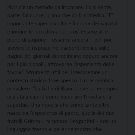
Non c’è un metodo da imparare. Lo si sente,
parte dal cuore, prima che dalla cattedra. “E’
importante saper ascoltare il cuore dei ragazzi
e intuire le loro domande, così essenziali e
piene di stupore – osserva ancora – per poi
trovare le risposte nei racconti biblici, sulle
pagine dei giornali decodificate oppure ancora
per i più piccoli , attraverso l’esperienza delle
favole”. Strumenti utili per interpretare un
contesto storico dove spesso il male sembra
prevalere. “La fiaba di Biancaneve ad esempio
ci aiuta a capire come superare l’invidia e la
superbia. Una novella che come tante altre
nasce dall’esperienza di padre, quella dei due
fratelli Grimm – fa notare Bregantini – con un
linguaggio fresco e perenne mostra che