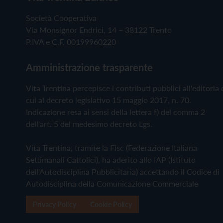
Società Cooperativa
Via Monsignor Endrici, 14 – 38122 Trento
P.IVA e C.F. 00199960220
Amministrazione trasparente
Vita Trentina percepisce i contributi pubblici all'editoria 
cui al decreto legislativo 15 maggio 2017, n. 70.
Indicazione resa ai sensi della lettera f) del comma 2
dell'art. 5 del medesimo decreto Lgs.
Vita Trentina, tramite la Fisc (Federazione Italiana
Settimanali Cattolici), ha aderito allo IAP (Istituto
dell'Autodisciplina Pubblicitaria) accettando il Codice di
Autodisciplina della Comunicazione Commerciale
Privacy Policy
Cookie Policy