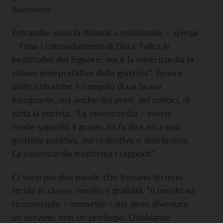
buonismo.
Entrambe sono la dinamica relazionale – spiega
– l'una i comandamenti di Dio e l’altra le
beatitudini del Signore: ma è la misericordia la
chiave interpretativa della giustizia”. Tenere
unite entrambe è compito di un bravo
insegnante, ma anche dei preti, dei politici, di
tutta la società. “La misericordia – insiste –
rende saporito il grazie, mi fa dire no a una
giustizia punitiva, ma redentiva e distributiva.
La misericordia trasforma i rapporti”.
Ci sono poi due parole che trovano terreno
fertile in classe: merito e gratuità. “Il merito va
riconosciuto – ammette – ma deve diventare
un servizio, non un privilegio. Dobbiamo