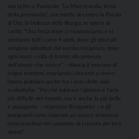
sua Lettera Pastorale “La Misericordia, festa
della prossimità”, che mette al centro la Parola
di Dio, la bellezza della liturgia, le opere di
carità. “Una festa dove ci riconosciamo e ci
sentiamo tutti come fratelli, dove gli steccati
vengono abbattuti dal sorriso reciproco, dove
ogni muro crolla di fronte alla potenza
dell’amore che unisce”– rilancia il vescovo di
origini trentine, esortando i docenti a vivere
l’anno giubilare anche tra i muri delle aule
scolastiche. “Perché educare i giovani è l’arte
più difficile del mondo, ma è anche la più bella
e appagante – riconosce Bregantini – e gli
insegnanti sono chiamati ad essere testimoni
misericordiosi nel cammino di crescita dei loro
alunni”.