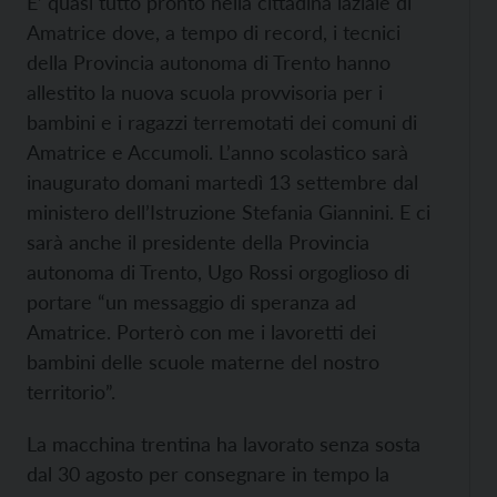
E’ quasi tutto pronto nella cittadina laziale di
Amatrice dove, a tempo di record, i tecnici
della Provincia autonoma di Trento hanno
allestito la nuova scuola provvisoria per i
bambini e i ragazzi terremotati dei comuni di
Amatrice e Accumoli. L’anno scolastico sarà
inaugurato domani martedì 13 settembre dal
ministero dell’Istruzione Stefania Giannini. E ci
sarà anche il presidente della Provincia
autonoma di Trento, Ugo Rossi orgoglioso di
portare “un messaggio di speranza ad
Amatrice. Porterò con me i lavoretti dei
bambini delle scuole materne del nostro
territorio”.
La macchina trentina ha lavorato senza sosta
dal 30 agosto per consegnare in tempo la