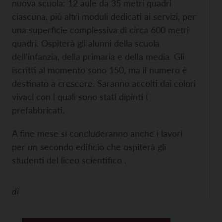
nuova scuola: 12 aule da 35 metri quadri
ciascuna, più altri moduli dedicati ai servizi, per
una superficie complessiva di circa 600 metri
quadri. Ospiterà gli alunni della scuola
dell’infanzia, della primaria e della media. Gli
iscritti al momento sono 150, ma il numero è
destinato a crescere. Saranno accolti dai colori
vivaci con i quali sono stati dipinti i
prefabbricati.
A fine mese si concluderanno anche i lavori
per un secondo edificio che ospiterà gli
studenti del liceo scientifico .
di