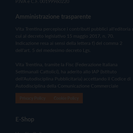
P.IVA e C.F. 00199960220
Amministrazione trasparente
Vita Trentina percepisce i contributi pubblici all'editoria 
cui al decreto legislativo 15 maggio 2017, n. 70.
Indicazione resa ai sensi della lettera f) del comma 2
dell'art. 5 del medesimo decreto Lgs.
Vita Trentina, tramite la Fisc (Federazione Italiana
Settimanali Cattolici), ha aderito allo IAP (Istituto
dell'Autodisciplina Pubblicitaria) accettando il Codice di
Autodisciplina della Comunicazione Commerciale
Privacy Policy
Cookie Policy
E-Shop