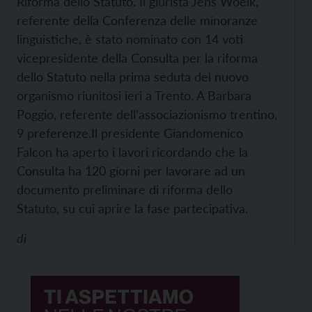
Riforma dello Statuto. Il giurista Jens Woelk,
referente della Conferenza delle minoranze
linguistiche, è stato nominato con 14 voti
vicepresidente della Consulta per la riforma
dello Statuto nella prima seduta del nuovo
organismo riunitosi ieri a Trento. A Barbara
Poggio, referente dell’associazionismo trentino,
9 preferenze.
Il presidente Giandomenico
Falcon ha aperto i lavori ricordando che la
Consulta ha 120 giorni per lavorare ad un
documento preliminare di riforma dello
Statuto, su cui aprire la fase partecipativa.
di