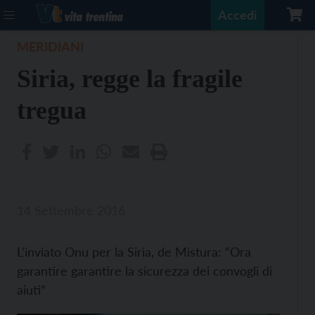
Accedi
MERIDIANI
Siria, regge la fragile
tregua
14 Settembre 2016
L’inviato Onu per la Siria, de Mistura: “Ora
garantire garantire la sicurezza dei convogli di
aiuti”