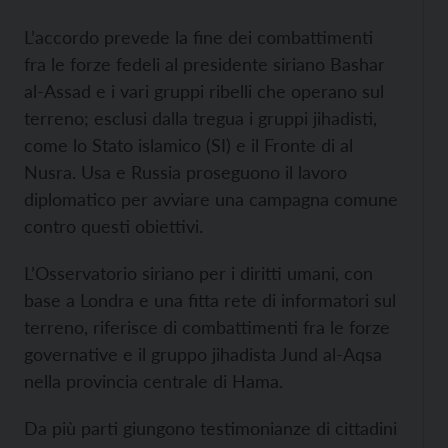
L’accordo prevede la fine dei combattimenti
fra le forze fedeli al presidente siriano Bashar
al-Assad e i vari gruppi ribelli che operano sul
terreno; esclusi dalla tregua i gruppi jihadisti,
come lo Stato islamico (SI) e il Fronte di al
Nusra. Usa e Russia proseguono il lavoro
diplomatico per avviare una campagna comune
contro questi obiettivi.
L’Osservatorio siriano per i diritti umani, con
base a Londra e una fitta rete di informatori sul
terreno, riferisce di combattimenti fra le forze
governative e il gruppo jihadista Jund al-Aqsa
nella provincia centrale di Hama.
Da più parti giungono testimonianze di cittadini