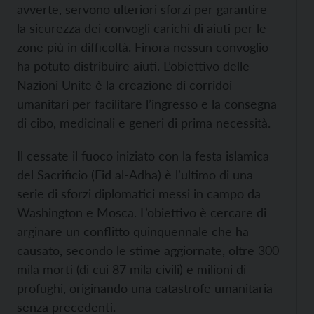
avverte, servono ulteriori sforzi per garantire
la sicurezza dei convogli carichi di aiuti per le
zone più in difficoltà. Finora nessun convoglio
ha potuto distribuire aiuti. L’obiettivo delle
Nazioni Unite è la creazione di corridoi
umanitari per facilitare l’ingresso e la consegna
di cibo, medicinali e generi di prima necessità.
Il cessate il fuoco iniziato con la festa islamica
del Sacrificio (Eid al-Adha) è l’ultimo di una
serie di sforzi diplomatici messi in campo da
Washington e Mosca. L’obiettivo è cercare di
arginare un conflitto quinquennale che ha
causato, secondo le stime aggiornate, oltre 300
mila morti (di cui 87 mila civili) e milioni di
profughi, originando una catastrofe umanitaria
senza precedenti.