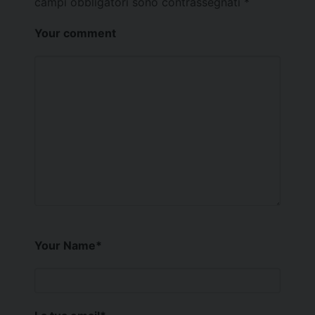
campi obbligatori sono contrassegnati
*
Your comment
Your Name
*