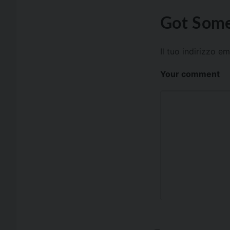
Got Some
Il tuo indirizzo e
Your comment