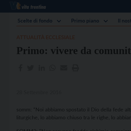
Scelte di fondo
Primo piano
Il no
ATTUALITÀ ECCLESIALE
Primo: vivere da comunit
28 Settembre 2016
somm: “Noi abbiamo spostato il Dio della fede altr
liturgiche, lo abbiamo chiuso tra le righe, lo abbi