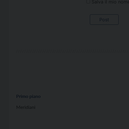
Salva il mio nom
Primo piano
Meridiani