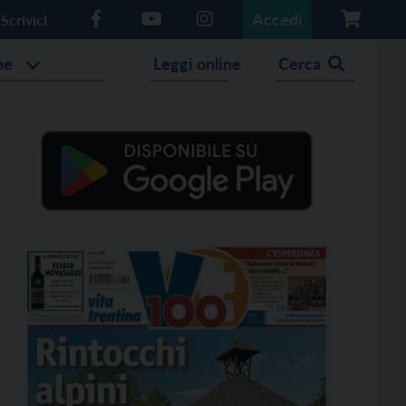
Accedi
Scrivici
he
Leggi online
Cerca