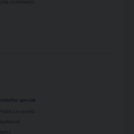
ta che commento.
Iniziative speciali
Politica e società
Spettacoli
Sport