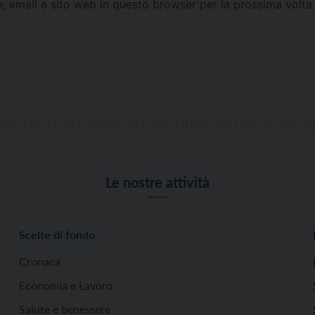
e, email e sito web in questo browser per la prossima vol
Le nostre attività
Scelte di fondo
Cronaca
Economia e Lavoro
Salute e benessere