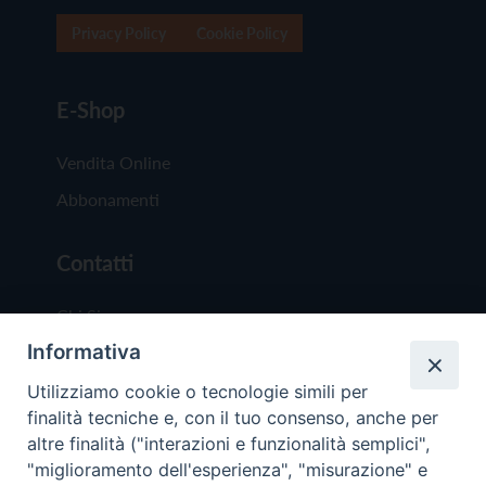
Privacy Policy
Cookie Policy
E-Shop
Vendita Online
Abbonamenti
Contatti
Chi Siamo
Informativa
Redazione
Scrivici
Utilizziamo cookie o tecnologie simili per
finalità tecniche e, con il tuo consenso, anche per
altre finalità ("interazioni e funzionalità semplici",
"miglioramento dell'esperienza", "misurazione" e