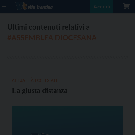
Accedi
Ultimi contenuti relativi a
#ASSEMBLEA DIOCESANA
ATTUALITÀ ECCLESIALE
La giusta distanza