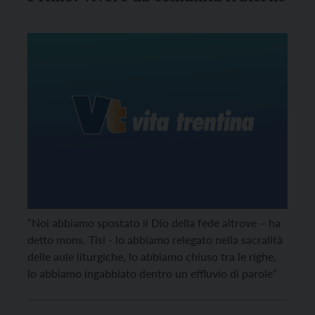
“Noi abbiamo spostato il Dio della fede altrove – ha
detto mons. Tisi - lo abbiamo relegato nella sacralità
delle aule liturgiche, lo abbiamo chiuso tra le righe,
lo abbiamo ingabbiato dentro un effluvio di parole”
SOMM2: “Non servono fredde alchimie
organizzative, strumentazioni sofisticate, teorie