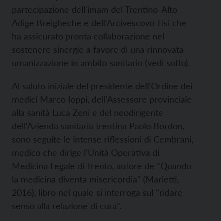
partecipazione dell'imam del Trentino-Alto
Adige Breigheche e dell'Arcivescovo Tisi che
ha assicurato pronta collaborazione nel
sostenere sinergie a favore di una rinnovata
umanizzazione in ambito sanitario (vedi sotto).
Al saluto iniziale del presidente dell'Ordine dei
medici Marco Ioppi, dell'Assessore provinciale
alla sanità Luca Zeni e del neodirigente
dell'Azienda sanitaria trentina Paolo Bordon,
sono seguite le intense riflessioni di Cembrani,
medico che dirige l'Unità Operativa di
Medicina Legale di Trento, autore de "Quando
la medicina diventa misericordia" (Marietti,
2016), libro nel quale si interroga sul "ridare
senso alla relazione di cura".