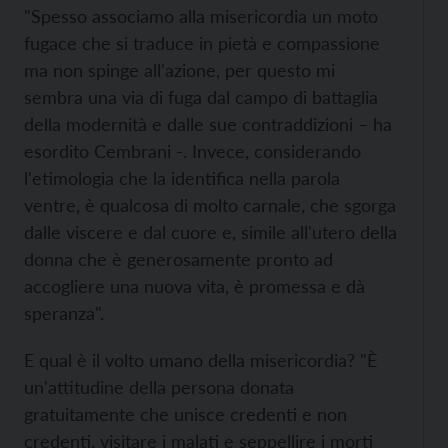
"Spesso associamo alla misericordia un moto
fugace che si traduce in pietà e compassione
ma non spinge all'azione, per questo mi
sembra una via di fuga dal campo di battaglia
della modernità e dalle sue contraddizioni – ha
esordito Cembrani -. Invece, considerando
l'etimologia che la identifica nella parola
ventre, è qualcosa di molto carnale, che sgorga
dalle viscere e dal cuore e, simile all'utero della
donna che è generosamente pronto ad
accogliere una nuova vita, è promessa e dà
speranza".
E qual è il volto umano della misericordia? "È
un'attitudine della persona donata
gratuitamente che unisce credenti e non
credenti, visitare i malati e seppellire i morti