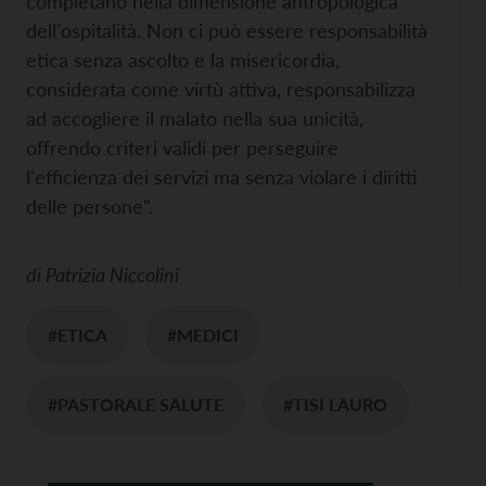
completano nella dimensione antropologica
dell'ospitalità. Non ci può essere responsabilità
etica senza ascolto e la misericordia,
considerata come virtù attiva, responsabilizza
ad accogliere il malato nella sua unicità,
offrendo criteri validi per perseguire
l'efficienza dei servizi ma senza violare i diritti
delle persone".
di
Patrizia Niccolini
#ETICA
#MEDICI
#PASTORALE SALUTE
#TISI LAURO