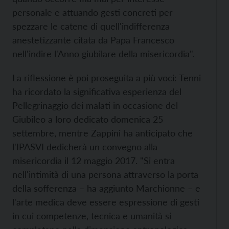
personale e attuando gesti concreti per
spezzare le catene di quell'indifferenza
anestetizzante citata da Papa Francesco
nell'indire l'Anno giubilare della misericordia".
La riflessione è poi proseguita a più voci: Tenni
ha ricordato la significativa esperienza del
Pellegrinaggio dei malati in occasione del
Giubileo a loro dedicato domenica 25
settembre, mentre Zappini ha anticipato che
l'IPASVI dedicherà un convegno alla
misericordia il 12 maggio 2017. "Si entra
nell'intimità di una persona attraverso la porta
della sofferenza – ha aggiunto Marchionne – e
l'arte medica deve essere espressione di gesti
in cui competenze, tecnica e umanità si