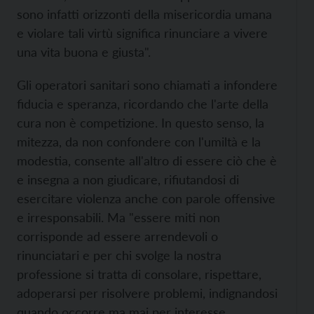
sono infatti orizzonti della misericordia umana
e violare tali virtù significa rinunciare a vivere
una vita buona e giusta".
Gli operatori sanitari sono chiamati a infondere
fiducia e speranza, ricordando che l'arte della
cura non è competizione. In questo senso, la
mitezza, da non confondere con l'umiltà e la
modestia, consente all'altro di essere ciò che è
e insegna a non giudicare, rifiutandosi di
esercitare violenza anche con parole offensive
e irresponsabili. Ma "essere miti non
corrisponde ad essere arrendevoli o
rinunciatari e per chi svolge la nostra
professione si tratta di consolare, rispettare,
adoperarsi per risolvere problemi, indignandosi
quando occorre ma mai per interesse