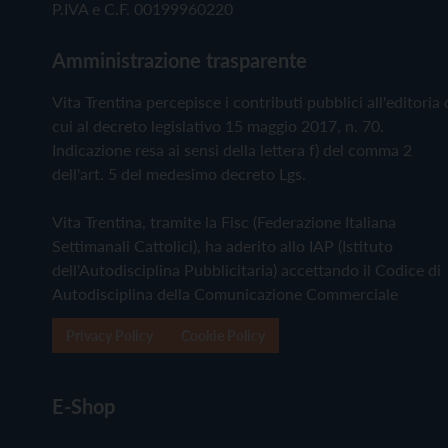
P.IVA e C.F. 00199960220
Amministrazione trasparente
Vita Trentina percepisce i contributi pubblici all'editoria 
cui al decreto legislativo 15 maggio 2017, n. 70.
Indicazione resa ai sensi della lettera f) del comma 2
dell'art. 5 del medesimo decreto Lgs.
Vita Trentina, tramite la Fisc (Federazione Italiana
Settimanali Cattolici), ha aderito allo IAP (Istituto
dell'Autodisciplina Pubblicitaria) accettando il Codice di
Autodisciplina della Comunicazione Commerciale
Privacy Policy
Cookie Policy
E-Shop