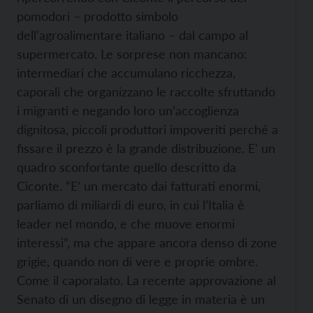
pomodori – prodotto simbolo
dell'agroalimentare italiano – dal campo al
supermercato. Le sorprese non mancano:
intermediari che accumulano ricchezza,
caporali che organizzano le raccolte sfruttando
i migranti e negando loro un’accoglienza
dignitosa, piccoli produttori impoveriti perché a
fissare il prezzo è la grande distribuzione. E' un
quadro sconfortante quello descritto da
Ciconte. “E’ un mercato dai fatturati enormi,
parliamo di miliardi di euro, in cui l’Italia è
leader nel mondo, e che muove enormi
interessi”, ma che appare ancora denso di zone
grigie, quando non di vere e proprie ombre.
Come il caporalato. La recente approvazione al
Senato di un disegno di legge in materia è un