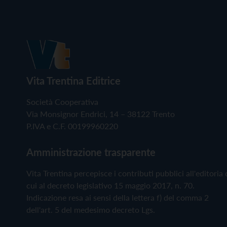
Vita Trentina Editrice
Società Cooperativa
Via Monsignor Endrici, 14 – 38122 Trento
P.IVA e C.F. 00199960220
Amministrazione trasparente
Vita Trentina percepisce i contributi pubblici all'editoria 
cui al decreto legislativo 15 maggio 2017, n. 70.
Indicazione resa ai sensi della lettera f) del comma 2
dell'art. 5 del medesimo decreto Lgs.