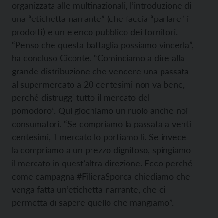
organizzata alle multinazionali, l’introduzione di
una “etichetta narrante” (che faccia “parlare” i
prodotti) e un elenco pubblico dei fornitori.
“Penso che questa battaglia possiamo vincerla”,
ha concluso Ciconte. “Cominciamo a dire alla
grande distribuzione che vendere una passata
al supermercato a 20 centesimi non va bene,
perché distruggi tutto il mercato del
pomodoro”. Qui giochiamo un ruolo anche noi
consumatori. “Se compriamo la passata a venti
centesimi, il mercato lo portiamo lì. Se invece
la compriamo a un prezzo dignitoso, spingiamo
il mercato in quest’altra direzione. Ecco perché
come campagna #FilieraSporca chiediamo che
venga fatta un’etichetta narrante, che ci
permetta di sapere quello che mangiamo”.