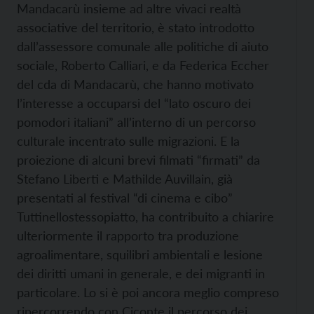
Mandacarù insieme ad altre vivaci realtà
associative del territorio, è stato introdotto
dall’assessore comunale alle politiche di aiuto
sociale, Roberto Calliari, e da Federica Eccher
del cda di Mandacarù, che hanno motivato
l’interesse a occuparsi del “lato oscuro dei
pomodori italiani” all’interno di un percorso
culturale incentrato sulle migrazioni. E la
proiezione di alcuni brevi filmati “firmati” da
Stefano Liberti e Mathilde Auvillain, già
presentati al festival “di cinema e cibo”
Tuttinellostessopiatto, ha contribuito a chiarire
ulteriormente il rapporto tra produzione
agroalimentare, squilibri ambientali e lesione
dei diritti umani in generale, e dei migranti in
particolare. Lo si è poi ancora meglio compreso
ripercorrendo con Ciconte il percorso dei