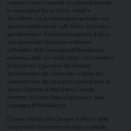
cantano chiaro i rapporti che periodicamente
le associazioni Terra! Onlus, daSud e
Terrelibere.org predispongono gettando uno
sguardo indipendente sulle filiere del settore
agroalimentare. Il prossimo rapporto, il terzo,
sarà presentato tra poche settimane
nell'ambito della campagna #FilieraSporca,
promossa dalle tre realtà citate, con l’obiettivo
di ricostruire il percorso dei prodotti
agroalimentari dal campo allo scaffale del
supermercato. Ne ha parlato martedì sera al
Teatro Oratorio di Mori Fabio Ciconte,
direttore di Terra! Onlus e portavoce della
campagna #FilieraSporca.
Ciconte, invitato dal Comune di Mori e dalla
cooperativa del commercio equo e solidale