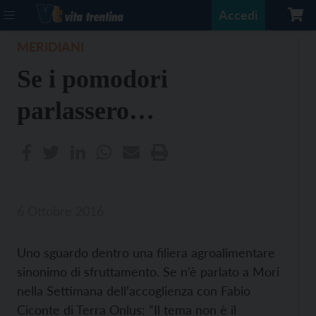
Accedi
MERIDIANI
Se i pomodori
parlassero…
6 Ottobre 2016
Uno sguardo dentro una filiera agroalimentare
sinonimo di sfruttamento. Se n’è parlato a Mori
nella Settimana dell’accoglienza con Fabio
Ciconte di Terra Onlus: “Il tema non è il