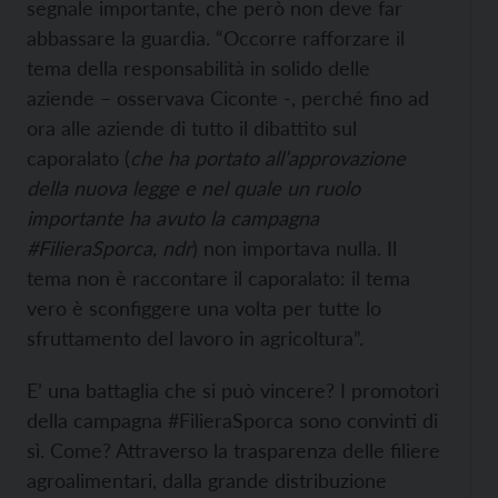
segnale importante, che però non deve far
abbassare la guardia. “Occorre rafforzare il
tema della responsabilità in solido delle
aziende – osservava Ciconte -, perché fino ad
ora alle aziende di tutto il dibattito sul
caporalato (
che ha portato all’approvazione
d
ell
a nuova legge
e
nel quale un ruolo
importante ha avuto la campagna
#FilieraSporca, ndr
) non importava nulla. Il
tema non è raccontare il caporalato: il tema
vero è sconfiggere una volta per tutte lo
sfruttamento del lavoro in agricoltura”.
E’ una battaglia che si può vincere? I promotori
della campagna #FilieraSporca sono convinti di
sì. Come? Attraverso la trasparenza delle filiere
agroalimentari, dalla grande distribuzione