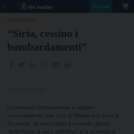
Accedi
MERIDIANI
“Siria, cessino i
bombardamenti”
6 Ottobre 2016
La comunità internazionale si adoperi
concretamente “per fare di Aleppo una Zona di
Sicurezza” da porre sotto il controllo diretto
“delle Forze di pace dell'Onu”: è la richiesta di