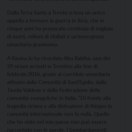
Dalla Terra Santa a Trento si leva un unico
appello a fermare la guerra in Siria, che in
cinque anni ha provocato centinaia di migliaia
di morti, milioni di sfollati e un’emergenza
umanitaria gravissima.
A Ravina lo ha ricordato Abu Rabiha, uno dei
29 siriani arrivati in Trentino alla fine di
febbraio 2016, grazie al corridoio umanitario
attivato dalla Comunità di Sant’Egidio, dalla
Tavola Valdese e dalla Federazione delle
comunità evangeliche in Italia. “Di fronte alla
tragedia siriana e alla distruzione di Aleppo la
comunità internazionale non fa nulla. Quello
che ho visto nel mio paese non può essere
raccontato con le parole. I bombardamenti