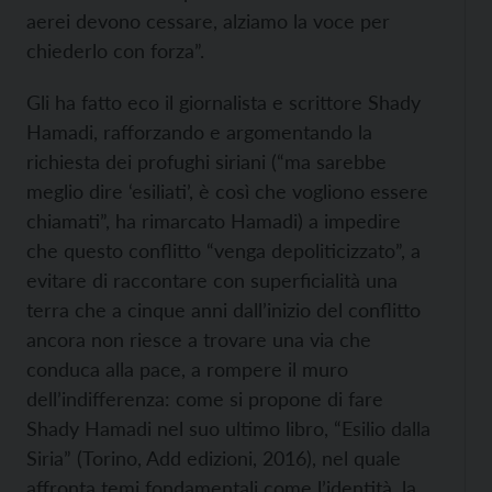
aerei devono cessare, alziamo la voce per
chiederlo con forza”.
Gli ha fatto eco il giornalista e scrittore Shady
Hamadi, rafforzando e argomentando la
richiesta dei profughi siriani (“ma sarebbe
meglio dire ‘esiliati’, è così che vogliono essere
chiamati”, ha rimarcato Hamadi) a impedire
che questo conflitto “venga depoliticizzato”, a
evitare di raccontare con superficialità una
terra che a cinque anni dall’inizio del conflitto
ancora non riesce a trovare una via che
conduca alla pace, a rompere il muro
dell’indifferenza: come si propone di fare
Shady Hamadi nel suo ultimo libro, “Esilio dalla
Siria” (Torino, Add edizioni, 2016), nel quale
affronta temi fondamentali come l’identità, la