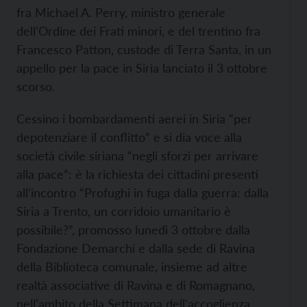
fra Michael A. Perry, ministro generale
dell’Ordine dei Frati minori, e del trentino fra
Francesco Patton, custode di Terra Santa, in un
appello per la pace in Siria lanciato il 3 ottobre
scorso.
Cessino i bombardamenti aerei in Siria “per
depotenziare il conflitto” e si dia voce alla
società civile siriana “negli sforzi per arrivare
alla pace”: è la richiesta dei cittadini presenti
all'incontro “Profughi in fuga dalla guerra: dalla
Siria a Trento, un corridoio umanitario è
possibile?”, promosso lunedì 3 ottobre dalla
Fondazione Demarchi e dalla sede di Ravina
della Biblioteca comunale, insieme ad altre
realtà associative di Ravina e di Romagnano,
nell'ambito della Settimana dell'accoglienza.