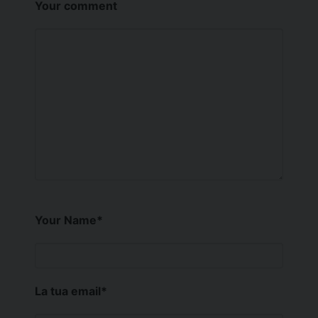
Your comment
Your Name
*
La tua email
*