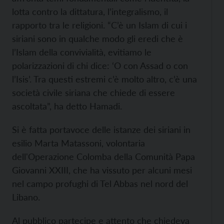
lotta contro la dittatura, l’integralismo, il
rapporto tra le religioni. “C’è un Islam di cui i
siriani sono in qualche modo gli eredi che è
l’Islam della convivialità, evitiamo le
polarizzazioni di chi dice: ‘O con Assad o con
l’Isis’. Tra questi estremi c’è molto altro, c’è una
società civile siriana che chiede di essere
ascoltata”, ha detto Hamadi.
Si è fatta portavoce delle istanze dei siriani in
esilio Marta Matassoni, volontaria
dell'Operazione Colomba della Comunità Papa
Giovanni XXIII, che ha vissuto per alcuni mesi
nel campo profughi di Tel Abbas nel nord del
Libano.
Al pubblico partecipe e attento che chiedeva