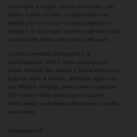
come agire e reagire, pronta la risposta, con
l'invito, subito raccolto, a sottoscrivere un
appello per far cessare i bombardamenti su
Aleppo e in Siria e per sostenere gli sforzi della
società civile siriana per arrivare alla pace.
La stessa modalità di impegno e di
partecipazione civile è stata riproposta da
Shady Hamadi, Abu Rabiha e Marta Matassoni
il giorno dopo, 4 ottobre, all’Istituto agrario di
San Michele all’Adige, dove hanno incontrato
200 studenti delle classi quarte e quinte,
intrecciando un dialogo molto intenso e molto
partecipato.
di
redazione VT