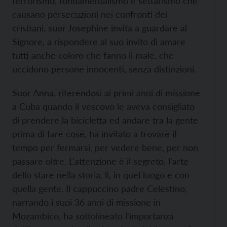
terrorismo, fondamentalismo e settarismo che
causano persecuzioni nei confronti dei
cristiani, suor Josephine invita a guardare al
Signore, a rispondere al suo invito di amare
tutti anche coloro che fanno il male, che
uccidono persone innocenti, senza distinzioni.
Suor Anna, riferendosi ai primi anni di missione
a Cuba quando il vescovo le aveva consigliato
di prendere la bicicletta ed andare tra la gente
prima di fare cose, ha invitato a trovare il
tempo per fermarsi, per vedere bene, per non
passare oltre. L'attenzione è il segreto, l'arte
dello stare nella storia, lì, in quel luogo e con
quella gente. Il cappuccino padre Celestino,
narrando i suoi 36 anni di missione in
Mozambico, ha sottolineato l'importanza