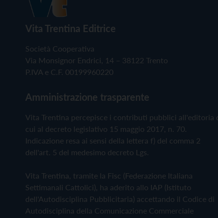
Vita Trentina Editrice
Società Cooperativa
Via Monsignor Endrici, 14 – 38122 Trento
P.IVA e C.F. 00199960220
Amministrazione trasparente
Vita Trentina percepisce i contributi pubblici all'editoria 
cui al decreto legislativo 15 maggio 2017, n. 70.
Indicazione resa ai sensi della lettera f) del comma 2
dell'art. 5 del medesimo decreto Lgs.
Vita Trentina, tramite la Fisc (Federazione Italiana
Settimanali Cattolici), ha aderito allo IAP (Istituto
dell'Autodisciplina Pubblicitaria) accettando il Codice di
Autodisciplina della Comunicazione Commerciale