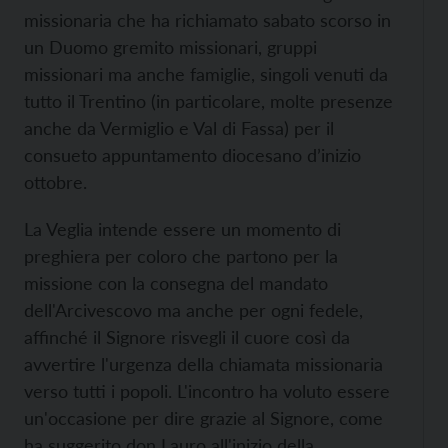
missionaria che ha richiamato sabato scorso in
un Duomo gremito missionari, gruppi
missionari ma anche famiglie, singoli venuti da
tutto il Trentino (in particolare, molte presenze
anche da Vermiglio e Val di Fassa) per il
consueto appuntamento diocesano d’inizio
ottobre.
La Veglia intende essere un momento di
preghiera per coloro che partono per la
missione con la consegna del mandato
dell'Arcivescovo ma anche per ogni fedele,
affinché il Signore risvegli il cuore così da
avvertire l'urgenza della chiamata missionaria
verso tutti i popoli. L'incontro ha voluto essere
un'occasione per dire grazie al Signore, come
ha suggerito don Lauro all'inizio della