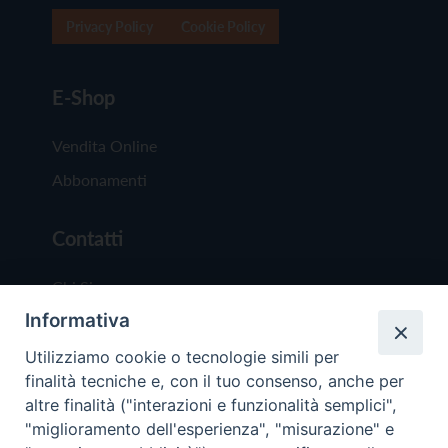
Privacy Policy
Cookie Policy
E-Shop
Vendita Online
Abbonamenti
Contatti
Chi Siamo
Informativa
Redazione
Scrivici
Utilizziamo cookie o tecnologie simili per
finalità tecniche e, con il tuo consenso, anche per
altre finalità ("interazioni e funzionalità semplici",
"miglioramento dell'esperienza", "misurazione" e