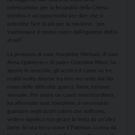
celebrazione, per la fecondità della Chiesa
trentina e un'opportunità per dire che si
potrebbe fare di più per la missione, “per
trasformare il nostro cuore dall'egoismo dell'io
al noi”.
La presenza di suor Josephine Michael, di suor
Anna Quinterio e di padre Celestino Miori, ha
aperto le orecchie, gli occhi e il cuore su tre
realtà molto diverse tra loro ma unite dal filo
rosso delle difficoltà: guerra, fame, turismo
sessuale. Per avere un cuore misericordioso,
ha affermato suor Josephine, è necessario
guardare negli occhi coloro che soffrono,
vedere significa non girare la testa da un'altra
parte. In una terra come il Pakistan, scossa da