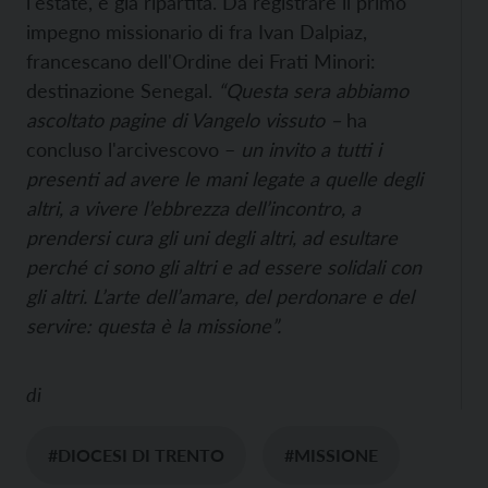
l'estate, è già ripartita. Da registrare il primo
impegno missionario di fra Ivan Dalpiaz,
francescano dell'Ordine dei Frati Minori:
destinazione Senegal.
“Questa sera abbiamo
ascoltato pagine di Vangelo vissuto –
ha
concluso l'arcivescovo –
un invito a tutti i
presenti ad avere le mani legate a quelle degli
altri, a vivere l’ebbrezza dell’incontro, a
prendersi cura gli uni degli altri, ad esultare
perché ci sono gli altri e ad essere solidali con
gli altri. L’arte dell’amare, del perdonare e del
servire: questa è la missione”.
di
#DIOCESI DI TRENTO
#MISSIONE