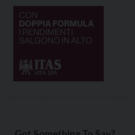
Got Something To Say?