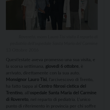
Rovereto, mons Lauro Tisi visita il reparto di
pediatria dell’ospedale Santa Maria del Carmine
13 Ottobre 2016
Quest’estate aveva promesso una sua visita, e
la scorsa settimana,
giovedì 6 ottobre
, è
arrivato, direttamente con la sua auto.
Monsignor Lauro Tisi
, l’arcivescovo di Trento,
ha fatto tappa al
Centro fibrosi cistica del
Trentino
, all’
ospedale Santa Maria del Carmine
di Rovereto
, nel reparto di pediatria. L’unico
punto di riferimento in provincia per chi soffre