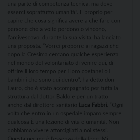
una parte di competenza tecnica, ma deve
esserci soprattutto umanità”. E proprio per
capire che cosa significa avere a che fare con
persone che a volte perdono o vincono,
l’arcivescovo, durante la sua visita, ha lanciato
una proposta. “Vorrei proporre ai ragazzi che
dopo la Cresima cercano qualche esperienza
nel mondo del volontariato di venire qui, di
offrire il loro tempo per i loro coetanei o i
bambini che sono qui dentro”, ha detto don
Lauro, che è stato accompagnato per tutta la
struttura dal dottor Baldo e per un tratto
anche dal direttore sanitario
Luca Fabbri
. “Ogni
volta che entro in un ospedale imparo sempre
qualcosa È una lezione di vita e umanità. Non
dobbiamo vivere attorcigliati a noi stessi.
Questa per me è l’essenza della fede. Mi