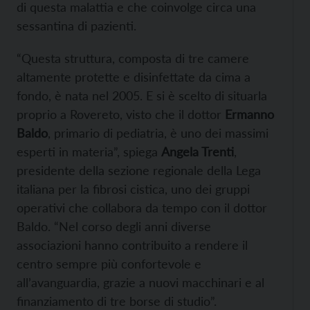
di questa malattia e che coinvolge circa una
sessantina di pazienti.
“Questa struttura, composta di tre camere
altamente protette e disinfettate da cima a
fondo, è nata nel 2005. E si è scelto di situarla
proprio a Rovereto, visto che il dottor
Ermanno
Baldo
, primario di pediatria, è uno dei massimi
esperti in materia”, spiega
Angela Trenti
,
presidente della sezione regionale della Lega
italiana per la fibrosi cistica, uno dei gruppi
operativi che collabora da tempo con il dottor
Baldo. “Nel corso degli anni diverse
associazioni hanno contribuito a rendere il
centro sempre più confortevole e
all’avanguardia, grazie a nuovi macchinari e al
finanziamento di tre borse di studio”.