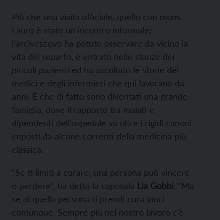
Più che una visita ufficiale, quello con mons.
Lauro è stato un incontro informale;
l’arcivescovo ha potuto osservare da vicino la
vita del reparto, è entrato nelle stanze dei
piccoli pazienti ed ha ascoltato le storie dei
medici e degli infermieri che qui lavorano da
anni. E che di fatto sono diventati una grande
famiglia, dove il rapporto tra malati e
dipendenti dell’ospedale va oltre i rigidi canoni
imposti da alcune correnti della medicina più
classica.
“Se ti limiti a curare, una persona può vincere
o perdere”, ha detto la caposala
Lia Gobbi
. “Ma
se di quella persona ti prendi cura vinci
comunque. Sempre più nel nostro lavoro c’è