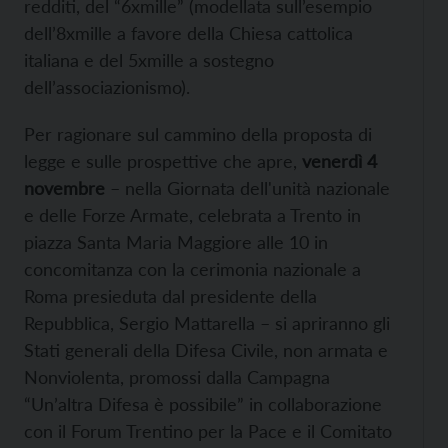
redditi, del “6xmille” (modellata sull’esempio
dell’8xmille a favore della Chiesa cattolica
italiana e del 5xmille a sostegno
dell’associazionismo).
Per ragionare sul cammino della proposta di
legge e sulle prospettive che apre,
venerdì 4
novembre
– nella Giornata dell'unità nazionale
e delle Forze Armate, celebrata a Trento in
piazza Santa Maria Maggiore alle 10 in
concomitanza con la cerimonia nazionale a
Roma presieduta dal presidente della
Repubblica, Sergio Mattarella – si apriranno gli
Stati generali della Difesa Civile, non armata e
Nonviolenta, promossi dalla Campagna
“Un’altra Difesa è possibile” in collaborazione
con il Forum Trentino per la Pace e il Comitato