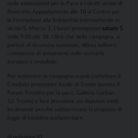
delle associazioni per la Pace e i diritti umani di
Rovereto. Appuntamento alle 18 al Centro per
la Formazione alla Solidarietà Internazionale in
vicolo S. Marco, 1. I lavori proseguono
sabato 5
dalle 9.30 alle 18. Oltre che della campagna, si
parlerà di sicurezza nazionale, difesa militare,
commercio di armamenti nello scenario
europeo e mondiale.
Per sostenere la campagna si può contattare il
Comitato promotore locale di Trento (presso il
Forum Trentino per la pace, Galleria Garbari
12, Trento) e fare pressione sui deputati eletti
localmente perché sottoscrivano la proposta di
legge di iniziativa parlamentare.
di
redazione VT