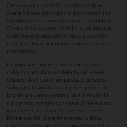
Commissioni prima (Affari costituzionali) e
quarta (Difesa) della Camera dei Deputati. Per
corroborare la proposta popolare, sostenuta da
53 mila firme raccolte in tutt’Italia, sei deputati
di altrettanti gruppi politici hanno presentato
un testo di legge di iniziativa parlamentare del
tutto identico.
La proposta di legge sostiene che la difesa
civile, non armata e nonviolenta, per essere
efficace, deve essere preparata, organizzata,
sviluppata, finanziata e non può essere certo
lasciata alla buona volontà di quelle realtà che
già oggi intervengono con modalità nonviolente
in contesti di conflitto. Per questo prevede
l'istituzione del “Dipartimento per la difesa
civile”: collocato alle dirette dipendenze della