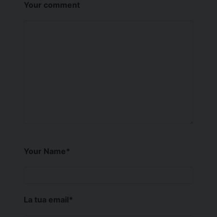
Your comment
Your Name
*
La tua email
*