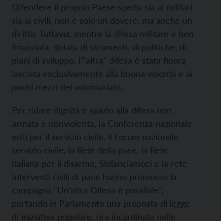
Difendere il proprio Paese spetta sia ai militari
sia ai civili, non è solo un dovere, ma anche un
diritto. Tuttavia, mentre la difesa militare è ben
finanziata, dotata di strumenti, di politiche, di
piani di sviluppo, l'”altra” difesa è stata finora
lasciata esclusivamente alla buona volontà e ai
pochi mezzi del volontariato.
Per ridare dignità e spazio alla difesa non
armata e nonviolenta, la Conferenza nazionale
enti per il servizio civile, il Forum nazionale
servizio civile, la Rete della pace, la Rete
italiana per il disarmo, Sbilanciamoci e la rete
Interventi civili di pace hanno promosso la
campagna ”Un’altra Difesa è possibile”,
portando in Parlamento una proposta di legge
di iniziativa popolare, ora incardinata nelle