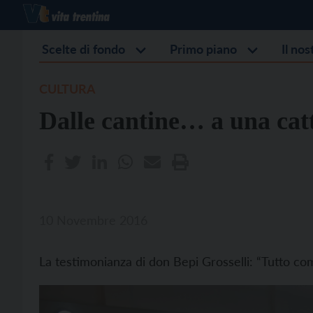
Scelte di fondo
Primo piano
Il no
CULTURA
Dalle cantine… a una cat
10 Novembre 2016
La testimonianza di don Bepi Grosselli: “Tutto com