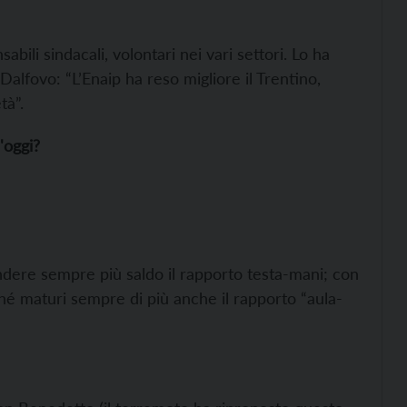
abili sindacali, volontari nei vari settori. Lo ha
Dalfovo: “L’Enaip ha reso migliore il Trentino,
tà”.
'oggi?
ndere sempre più saldo il rapporto testa-mani; con
ché maturi sempre di più anche il rapporto “aula-