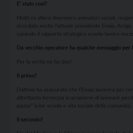
E' stato così?
Molti ex allievi divennero animatori sociali, respons
ricordato anche l’attuale presidente Enaip, Arrigo 
curando il rapporto strategico scuola-lavoro-socie
Da vecchio operatore ha qualche messaggio per l
Per la verità ne ho due!
Il primo?
Dalfovo ha assicurato che l'Enaip lavorerà per re
altrettanta fermezza io proporrei di lavorare per
piazza” (cioè scuola e vita sociale della comunità).
Il secondo?