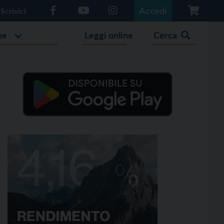
Accedi
Scrivici
he
Leggi online
Cerca