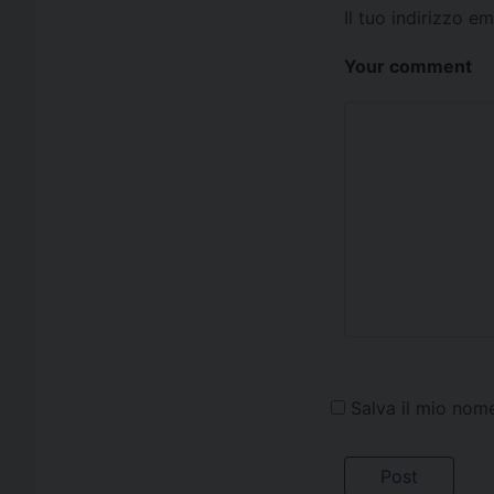
Il tuo indirizzo e
Your comment
Salva il mio nom