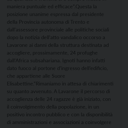
maniera puntuale ed efficace”.
Questa la
posizione unanime espressa dal presidente
della Provincia autonoma di Trento e
dall’assessore provinciale alle politiche sociali
dopo la notizia dell’atto vandalico occorso a
Lavarone ai danni della struttura destinata ad
accogliere, prossimamente, 24 profughe
dall’Africa subsahariana. Ignoti hanno infatti
dato fuoco al portone d’ingresso dell’edificio,
che appartiene alle Suore
Elisabettine.
“Rimaniamo in attesa di chiarimenti
su quanto avvenuto. A Lavarone il percorso di
accoglienza delle 24 ragazze è già iniziato, con
il coinvolgimento della popolazione, in un
positivo incontro pubblico e con la disponibilità
di amministrazioni e associazioni a coinvolgere