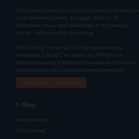
Vita Trentina percepisce i contributi pubblici all'editoria 
cui al decreto legislativo 15 maggio 2017, n. 70.
Indicazione resa ai sensi della lettera f) del comma 2
dell'art. 5 del medesimo decreto Lgs.
Vita Trentina, tramite la Fisc (Federazione Italiana
Settimanali Cattolici), ha aderito allo IAP (Istituto
dell'Autodisciplina Pubblicitaria) accettando il Codice di
Autodisciplina della Comunicazione Commerciale
Privacy Policy
Cookie Policy
E-Shop
Vendita Online
Abbonamenti