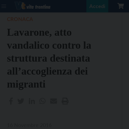
Accedi
CRONACA
Lavarone, atto
vandalico contro la
struttura destinata
all’accoglienza dei
migranti
16 Novembre 2016