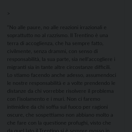
>
“No alle paure, no alle reazioni irrazionali e
soprattutto no al razzismo. Il Trentino è una
terra di accoglienza, che ha sempre fatto,
civilmente, senza drammi, con senso di
responsabilità, la sua parte, sia nell’accogliere i
migranti sia in tante altre circostanze difficili.
Lo stiamo facendo anche adesso, assumendoci
le nostre responsabilità e a volte prendendo le
distanze da chi vorrebbe risolvere il problema
con l’isolamento e i muri. Non ci faremo
intimidire da chi soffia sul fuoco per ragioni
oscure, che sospettiamo non abbiano molto a
che fare con la questione profughi, visto che
da quel lato il Trentino si è sempre mosso in