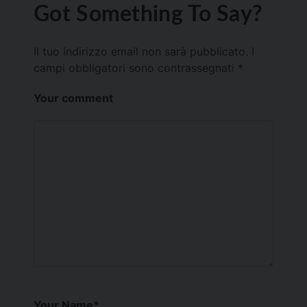
Got Something To Say?
Il tuo indirizzo email non sarà pubblicato.
I
campi obbligatori sono contrassegnati
*
Your comment
Your Name
*