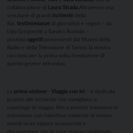
collaborazione di
Laura Strada
.
Attraverso una
selezione di grandi
inchieste
della
Rai,
testimonianze
di giornalisti e registi – da
Ugo Gregoretti a Sandro Ruotolo –
preziosi
oggetti
provenienti dal Museo della
Radio e della Televisione di Torino, la mostra
racconta per la prima volta l’evoluzione di
questo genere televisivo.
La
prima sezione
–
Viaggia con lei
– è dedicata
proprio alle inchieste che somigliano a
reportage di viaggio, film a puntate trasmessi in
televisione con l’obiettivo evidente di visitare
mondi vicini eppure sconosciuti e
documentare che le cose stanno cambiando.