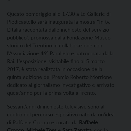
>
Questo pomeriggio alle 17.30 a Le Gallerie di
Piedicastello sarà inaugurata la mostra “In tv.
L’Italia raccontata dalle inchieste del servizio
pubblico”, promossa dalla Fondazione Museo
storico del Trentino in collaborazione con
l’Associazione 46° Parallelo e patrocinata dalla
Rai. L’esposizione, visitabile fino al 5 marzo
2017, è stata realizzata in occasione della
quinta edizione del Premio Roberto Morrione
dedicato al giornalismo investigativo e arrivato
quest’anno per la prima volta a Trento.
Sessant’anni di inchieste televisive sono al
centro del percorso espositivo nato da un’idea
di Raffaele Crocco e curato da
Raffaele
Crocco, Michele Toss
e
Sara Zanatta
, con la