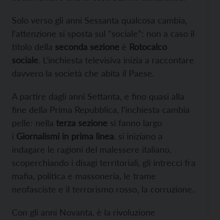
Solo verso gli anni Sessanta qualcosa cambia,
l’attenzione si sposta sul “sociale”: non a caso il
titolo della
seconda sezione
è
Rotocalco
sociale
. L’inchiesta televisiva inizia a raccontare
davvero la società che abita il Paese.
A partire dagli anni Settanta, e fino quasi alla
fine della Prima Repubblica, l’inchiesta cambia
pelle: nella
terza sezione
si fanno largo
i
Giornalismi in prima linea
. si iniziano a
indagare le ragioni del malessere italiano,
scoperchiando i disagi territoriali, gli intrecci fra
mafia, politica e massoneria, le trame
neofasciste e il terrorismo rosso, la corruzione.
Con gli anni Novanta, è la rivoluzione